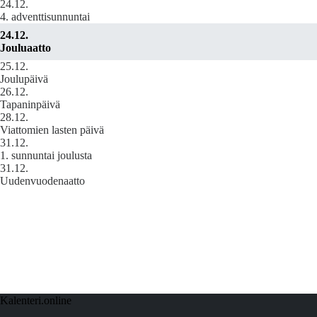
24.12.
4. adventtisunnuntai
24.12.
Jouluaatto
25.12.
Joulupäivä
26.12.
Tapaninpäivä
28.12.
Viattomien lasten päivä
31.12.
1. sunnuntai joulusta
31.12.
Uudenvuodenaatto
Kalenteri.online