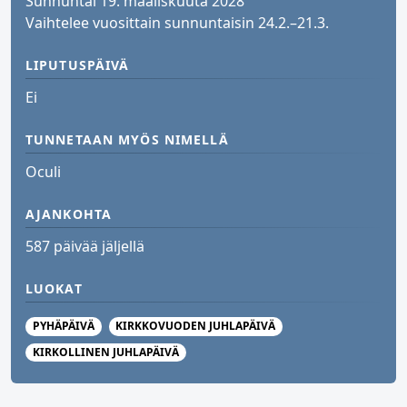
Sunnuntai 19. maaliskuuta 2028
Vaihtelee vuosittain sunnuntaisin 24.2.–21.3.
LIPUTUSPÄIVÄ
Ei
TUNNETAAN MYÖS NIMELLÄ
Oculi
AJANKOHTA
587 päivää jäljellä
LUOKAT
PYHÄPÄIVÄ
KIRKKOVUODEN JUHLAPÄIVÄ
KIRKOLLINEN JUHLAPÄIVÄ