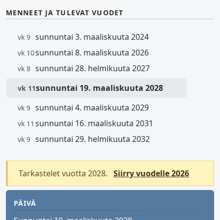
MENNEET JA TULEVAT VUODET
sunnuntai 3. maaliskuuta 2024
vk 9
sunnuntai 8. maaliskuuta 2026
vk 10
sunnuntai 28. helmikuuta 2027
vk 8
sunnuntai 19. maaliskuuta 2028
vk 11
sunnuntai 4. maaliskuuta 2029
vk 9
sunnuntai 16. maaliskuuta 2031
vk 11
sunnuntai 29. helmikuuta 2032
vk 9
Tarkastelet vuotta 2028.
Siirry vuodelle 2026
PÄIVÄ