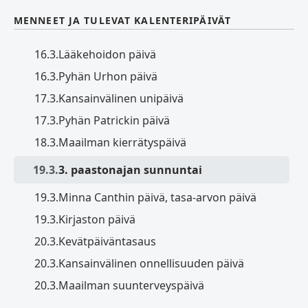
MENNEET JA TULEVAT KALENTERIPÄIVÄT
16.3.
Lääkehoidon päivä
16.3.
Pyhän Urhon päivä
17.3.
Kansainvälinen unipäivä
17.3.
Pyhän Patrickin päivä
18.3.
Maailman kierrätyspäivä
19.3.
3. paastonajan sunnuntai
19.3.
Minna Canthin päivä, tasa-arvon päivä
19.3.
Kirjaston päivä
20.3.
Kevätpäiväntasaus
20.3.
Kansainvälinen onnellisuuden päivä
20.3.
Maailman suunterveyspäivä