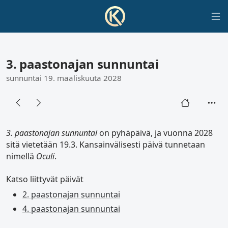
3. paastonajan sunnuntai
sunnuntai 19. maaliskuuta 2028
3. paastonajan sunnuntai
on pyhäpäivä, ja vuonna 2028
sitä vietetään 19.3. Kansainvälisesti päivä tunnetaan
nimellä
Oculi
.
Katso liittyvät päivät
2. paastonajan sunnuntai
4. paastonajan sunnuntai