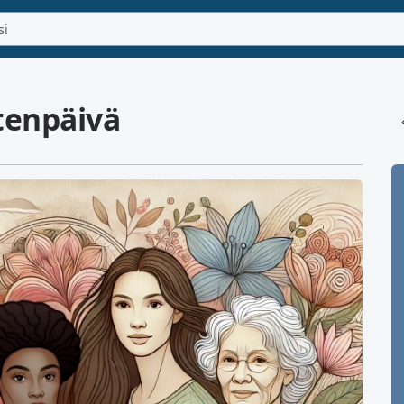
tenpäivä