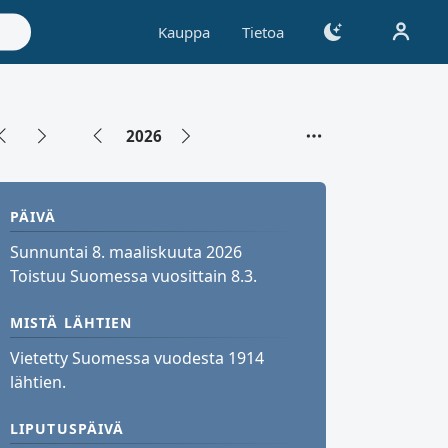
Kauppa
Tietoa
2026
PÄIVÄ
Sunnuntai 8. maaliskuuta 2026
Toistuu Suomessa vuosittain 8.3.
MISTÄ LÄHTIEN
Vietetty Suomessa vuodesta 1914
lähtien.
LIPUTUSPÄIVÄ