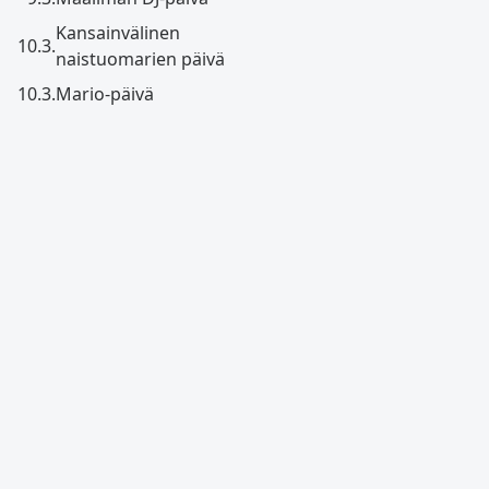
Kansainvälinen
10.3.
naistuomarien päivä
10.3.
Mario-päivä