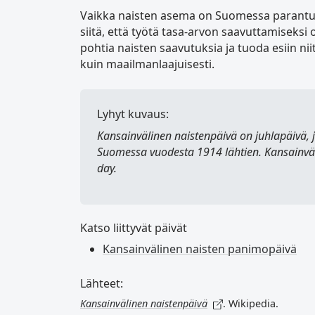
Vaikka naisten asema on Suomessa parantun
siitä, että työtä tasa-arvon saavuttamiseks
pohtia naisten saavutuksia ja tuoda esiin nii
kuin maailmanlaajuisesti.
Lyhyt kuvaus:
Kansainvälinen naistenpäivä
on juhlapäivä, 
Suomessa vuodesta 1914 lähtien. Kansainväl
day
.
Katso liittyvät päivät
Kansainvälinen naisten panimopäivä
Lähteet:
Kansainvälinen naistenpäivä
. Wikipedia.