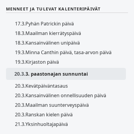
MENNEET JA TULEVAT KALENTERIPÄIVÄT
17.3.
Pyhän Patrickin päivä
18.3.
Maailman kierrätyspäivä
18.3.
Kansainvälinen unipäivä
19.3.
Minna Canthin päivä, tasa-arvon päivä
19.3.
Kirjaston päivä
20.3.
3. paastonajan sunnuntai
20.3.
Kevätpäiväntasaus
20.3.
Kansainvälinen onnellisuuden päivä
20.3.
Maailman suunterveyspäivä
20.3.
Ranskan kielen päivä
21.3.
Yksinhuoltajapäivä