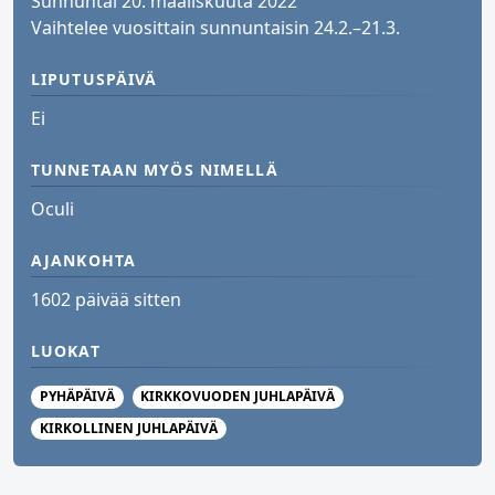
Sunnuntai 20. maaliskuuta 2022
Vaihtelee vuosittain sunnuntaisin 24.2.–21.3.
LIPUTUSPÄIVÄ
Ei
TUNNETAAN MYÖS NIMELLÄ
Oculi
AJANKOHTA
1602 päivää sitten
LUOKAT
PYHÄPÄIVÄ
KIRKKOVUODEN JUHLAPÄIVÄ
KIRKOLLINEN JUHLAPÄIVÄ