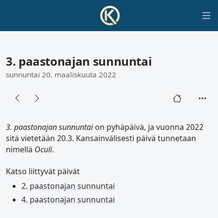
3. paastonajan sunnuntai
sunnuntai 20. maaliskuuta 2022
3. paastonajan sunnuntai
on pyhäpäivä, ja vuonna 2022
sitä vietetään 20.3. Kansainvälisesti päivä tunnetaan
nimellä
Oculi
.
Katso liittyvät päivät
2. paastonajan sunnuntai
4. paastonajan sunnuntai