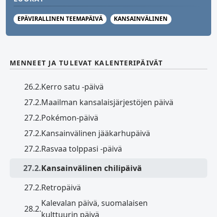
EPÄVIRALLINEN TEEMAPÄIVÄ
KANSAINVÄLINEN
MENNEET JA TULEVAT KALENTERIPÄIVÄT
26.2.
Kerro satu -päivä
27.2.
Maailman kansalaisjärjestöjen päivä
27.2.
Pokémon-päivä
27.2.
Kansainvälinen jääkarhupäivä
27.2.
Rasvaa tolppasi -päivä
27.2.
Kansainvälinen chilipäivä
27.2.
Retropäivä
Kalevalan päivä, suomalaisen
28.2.
kulttuurin päivä