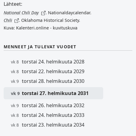
Lähteet:
National Chili Day
. Nationaldaycalendar.
Chili
. Oklahoma Historical Society.
Kuva: Kalenteri.online - kuvituskuva
MENNEET JA TULEVAT VUODET
torstai 24. helmikuuta 2028
vk 8
torstai 22. helmikuuta 2029
vk 8
torstai 28. helmikuuta 2030
vk 9
torstai 27. helmikuuta 2031
vk 9
torstai 26. helmikuuta 2032
vk 9
torstai 24. helmikuuta 2033
vk 8
torstai 23. helmikuuta 2034
vk 8