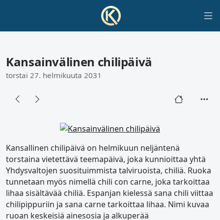
Kansainvälinen chilipäivä
torstai 27. helmikuuta 2031
Kansallinen chilipäivä on helmikuun neljäntenä
torstaina vietettävä teemapäivä, joka kunnioittaa yhtä
Yhdysvaltojen suosituimmista talviruoista, chiliä. Ruoka
tunnetaan myös nimellä chili con carne, joka tarkoittaa
lihaa sisältävää chiliä. Espanjan kielessä sana chili viittaa
chilipippuriin ja sana carne tarkoittaa lihaa. Nimi kuvaa
ruoan keskeisiä ainesosia ja alkuperää