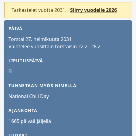
Tarkastelet vuotta 2031.
Siirry vuodelle 2026
PÄIVÄ
Torstai 27. helmikuuta 2031
Vaihtelee vuosittain torstaisin 22.2.–28.2.
LIPUTUSPÄIVÄ
Ei
TUNNETAAN MYÖS NIMELLÄ
National Chili Day
AJANKOHTA
1665 päivää jäljellä
LUOKAT