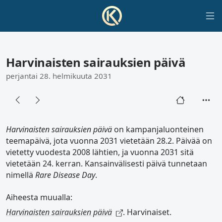
Harvinaisten sairauksien päivä
perjantai 28. helmikuuta 2031
Harvinaisten sairauksien päivä
on kampanjaluonteinen
teemapäivä, jota vuonna 2031 vietetään 28.2. Päivää on
vietetty vuodesta 2008 lähtien, ja vuonna 2031 sitä
vietetään 24. kerran. Kansainvälisesti päivä tunnetaan
nimellä
Rare Disease Day
.
Aiheesta muualla:
Harvinaisten sairauksien päivä
. Harvinaiset.