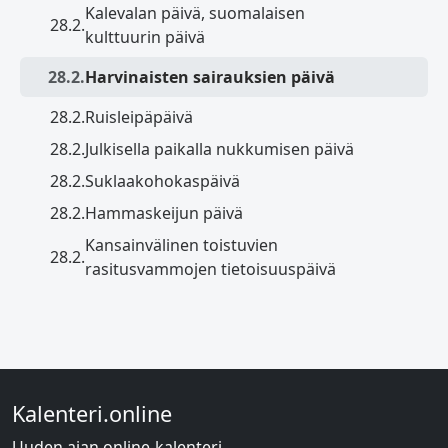
Kalevalan päivä, suomalaisen
28.2.
kulttuurin päivä
28.2.
Harvinaisten sairauksien päivä
28.2.
Ruisleipäpäivä
28.2.
Julkisella paikalla nukkumisen päivä
28.2.
Suklaakohokaspäivä
28.2.
Hammaskeijun päivä
Kansainvälinen toistuvien
28.2.
rasitusvammojen tietoisuuspäivä
Kalenteri.online
Uuden ajan online-kalenteri