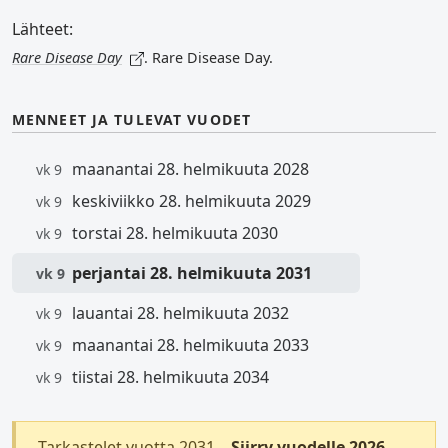
Lähteet:
Rare Disease Day
. Rare Disease Day.
MENNEET JA TULEVAT VUODET
maanantai 28. helmikuuta 2028
vk 9
keskiviikko 28. helmikuuta 2029
vk 9
torstai 28. helmikuuta 2030
vk 9
perjantai 28. helmikuuta 2031
vk 9
lauantai 28. helmikuuta 2032
vk 9
maanantai 28. helmikuuta 2033
vk 9
tiistai 28. helmikuuta 2034
vk 9
Tarkastelet vuotta 2031.
Siirry vuodelle 2026