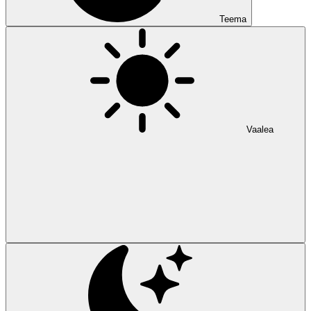
Teema
Vaalea