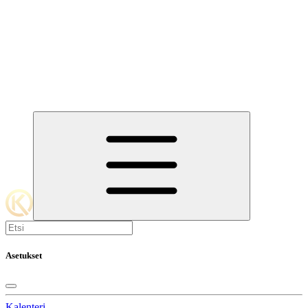
Asetukset
Kalenteri