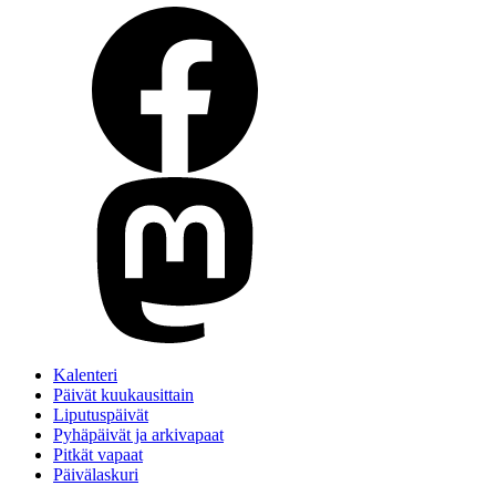
Kalenteri
Päivät kuukausittain
Liputuspäivät
Pyhäpäivät ja arkivapaat
Pitkät vapaat
Päivälaskuri