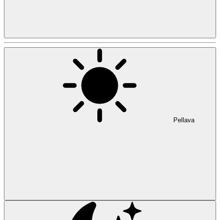
Pellava