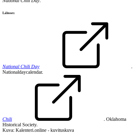
National Chili Day
.
Lähteet:
National Chili Day
.
Nationaldaycalendar.
Chili
. Oklahoma
Historical Society.
Kuva: Kalenteri.online - kuvituskuva