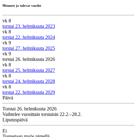
Menneet ja tulevat vuodet
vk 8
torstai 23. helmikuuta 2023
vk 8
torstai 22. helmikuuta 2024
vk 9
torstai 27. helmikuuta 2025
vk 9
torstai 26. helmikuuta 2026
vk 8
torstai 25. helmikuuta 2027
vk 8
torstai 24. helmikuuta 2028
vk 8
torstai 22. helmikuuta 2029
Päivä
Torstai 26. helmikuuta 2026
Vaihtelee vuosittain torstaisin 22.2.–28.2.
Liputuspäivä
Ei
Tunnetaan myös nimellä