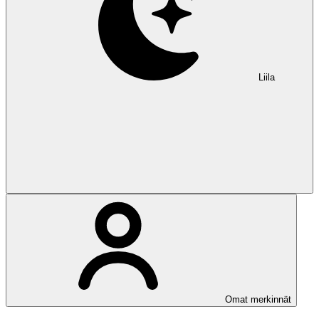
Liila
Omat merkinnät