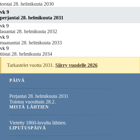
torstai 28. helmikuuta 2030
vk 9
perjantai 28. helmikuuta 2031
vk 9
lauantai 28. helmikuuta 2032
vk 9
maanantai 28. helmikuuta 2033
vk 9
tiistai 28. helmikuuta 2034
Tarkastelet vuotta 2031.
Siirry vuodelle 2026
PÄIVÄ
Perjantai 28. helmikuuta 2031
Toistuu vuosittain 28.2.
MISTÄ LÄHTIEN
Vietetty 1860-luvulta lähtien.
LIPUTUSPÄIVÄ