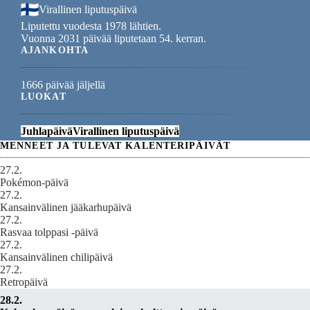
Virallinen liputuspäivä
Liputettu vuodesta 1978 lähtien.
Vuonna 2031 päivää liputetaan 54. kerran.
AJANKOHTA
1666 päivää jäljellä
LUOKAT
Juhlapäivä
Virallinen liputuspäivä
MENNEET JA TULEVAT KALENTERIPÄIVÄT
27.2.
Pokémon-päivä
27.2.
Kansainvälinen jääkarhupäivä
27.2.
Rasvaa tolppasi -päivä
27.2.
Kansainvälinen chilipäivä
27.2.
Retropäivä
28.2.