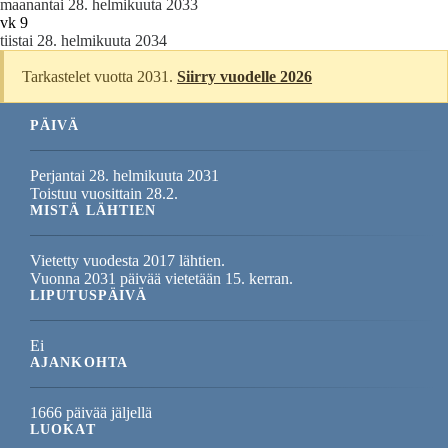
maanantai 28. helmikuuta 2033
vk 9
tiistai 28. helmikuuta 2034
Tarkastelet vuotta 2031.
Siirry vuodelle 2026
PÄIVÄ
Perjantai 28. helmikuuta 2031
Toistuu vuosittain 28.2.
MISTÄ LÄHTIEN
Vietetty vuodesta 2017 lähtien.
Vuonna 2031 päivää vietetään 15. kerran.
LIPUTUSPÄIVÄ
Ei
AJANKOHTA
1666 päivää jäljellä
LUOKAT