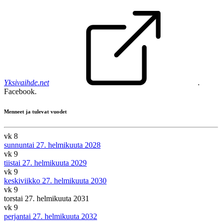
Yksivaihde.net
.
Facebook.
Menneet ja tulevat vuodet
vk 8
sunnuntai 27. helmikuuta 2028
vk 9
tiistai 27. helmikuuta 2029
vk 9
keskiviikko 27. helmikuuta 2030
vk 9
torstai 27. helmikuuta 2031
vk 9
perjantai 27. helmikuuta 2032