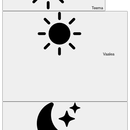
Teema
Vaalea