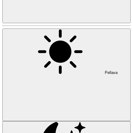
Pellava