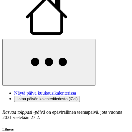
Näytä päivä kuukausikalenterissa
Lataa päivän kalenteritiedosto (iCal)
Rasvaa tolppasi -päivä
on epävirallinen teemapäivä, jota vuonna
2031 vietetään 27.2.
Lähteet: