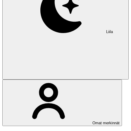
Liila
Omat merkinnät