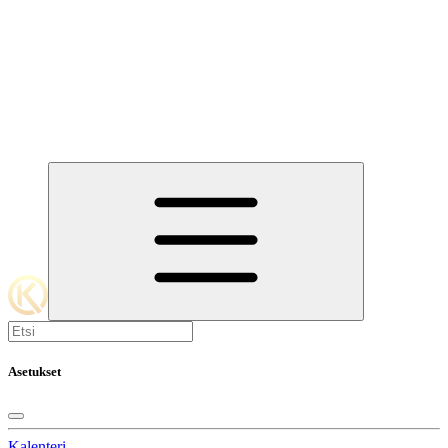
Asetukset
Kalenteri