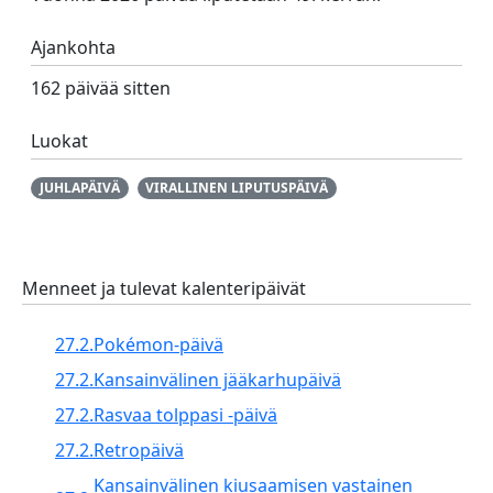
Ajankohta
162 päivää sitten
Luokat
JUHLAPÄIVÄ
VIRALLINEN LIPUTUSPÄIVÄ
Menneet ja tulevat kalenteripäivät
27.2.
Pokémon-päivä
27.2.
Kansainvälinen jääkarhupäivä
27.2.
Rasvaa tolppasi -päivä
27.2.
Retropäivä
Kansainvälinen kiusaamisen vastainen