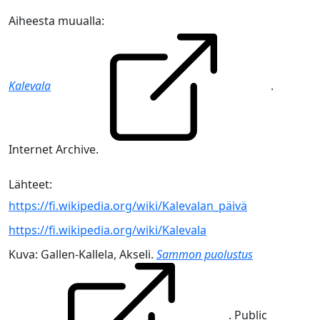
Aiheesta muualla:
Kalevala
.
Internet Archive.
Lähteet:
https://fi.wikipedia.org/wiki/Kalevalan_päivä
https://fi.wikipedia.org/wiki/Kalevala
Kuva: Gallen-Kallela, Akseli.
Sammon puolustus
. Public