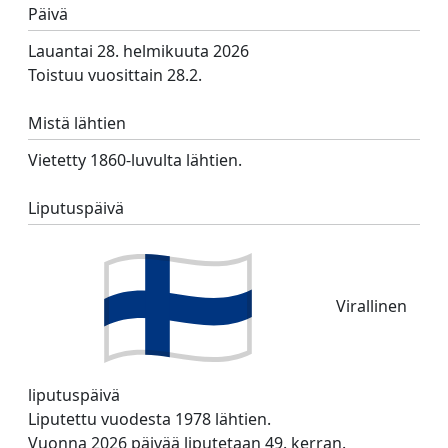
Päivä
Lauantai 28. helmikuuta 2026
Toistuu vuosittain 28.2.
Mistä lähtien
Vietetty 1860-luvulta lähtien.
Liputuspäivä
Virallinen
liputuspäivä
Liputettu vuodesta 1978 lähtien.
Vuonna 2026 päivää liputetaan 49. kerran.