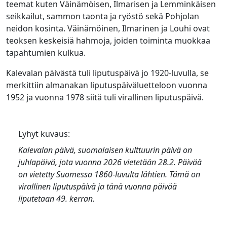
teemat kuten Väinämöisen, Ilmarisen ja Lemminkäisen
seikkailut, sammon taonta ja ryöstö sekä Pohjolan
neidon kosinta. Väinämöinen, Ilmarinen ja Louhi ovat
teoksen keskeisiä hahmoja, joiden toiminta muokkaa
tapahtumien kulkua.
Kalevalan päivästä tuli liputuspäivä jo 1920-luvulla, se
merkittiin almanakan liputuspäiväluetteloon vuonna
1952 ja vuonna 1978 siitä tuli virallinen liputuspäivä.
Lyhyt kuvaus:
Kalevalan päivä, suomalaisen kulttuurin päivä
on
juhlapäivä, jota vuonna 2026 vietetään 28.2. Päivää
on vietetty Suomessa 1860-luvulta lähtien. Tämä on
virallinen liputuspäivä ja tänä vuonna päivää
liputetaan 49. kerran.