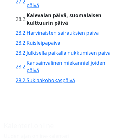
27.2.
päivä
Kalevalan päivä, suomalaisen
28.2.
kulttuurin päivä
28.2.
Harvinaisten sairauksien päivä
28.2.
Ruisleipäpäivä
28.2.
Julkisella paikalla nukkumisen päivä
Kansainvälinen miekannielijöiden
28.2.
päivä
28.2.
Suklaakohokaspäivä
Kalenteri.online
Uuden ajan online-kalenteri