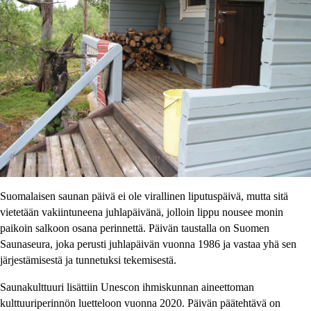
Suomalaisen saunan päivä ei ole virallinen liputuspäivä, mutta sitä
vietetään vakiintuneena juhlapäivänä, jolloin lippu nousee monin
paikoin salkoon osana perinnettä. Päivän taustalla on Suomen
Saunaseura, joka perusti juhlapäivän vuonna 1986 ja vastaa yhä sen
järjestämisestä ja tunnetuksi tekemisestä.
Saunakulttuuri lisättiin Unescon ihmiskunnan aineettoman
kulttuuriperinnön luetteloon vuonna 2020. Päivän päätehtävä on