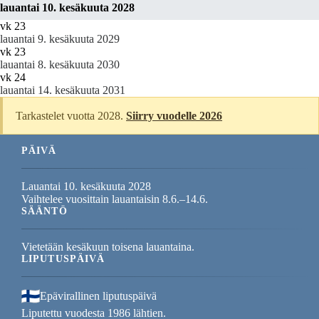
lauantai 10. kesäkuuta 2028
vk 23
lauantai 9. kesäkuuta 2029
vk 23
lauantai 8. kesäkuuta 2030
vk 24
lauantai 14. kesäkuuta 2031
Tarkastelet vuotta 2028.
Siirry vuodelle 2026
PÄIVÄ
Lauantai 10. kesäkuuta 2028
Vaihtelee vuosittain lauantaisin 8.6.–14.6.
SÄÄNTÖ
Vietetään kesäkuun toisena lauantaina.
LIPUTUSPÄIVÄ
Epävirallinen liputuspäivä
Liputettu vuodesta 1986 lähtien.