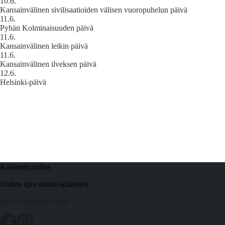
10.6.
Kansainvälinen sivilisaatioiden välisen vuoropuhelun päivä
11.6.
Pyhän Kolminaisuuden päivä
11.6.
Kansainvälinen leikin päivä
11.6.
Kansainvälinen ilveksen päivä
12.6.
Helsinki-päivä
Kalenteri.online
Uuden ajan online-kalenteri
info@kalenteri.online