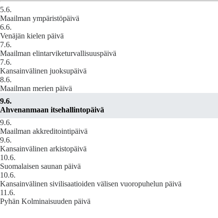
5.6.
Maailman ympäristöpäivä
6.6.
Venäjän kielen päivä
7.6.
Maailman elintarviketurvallisuuspäivä
7.6.
Kansainvälinen juoksupäivä
8.6.
Maailman merien päivä
9.6.
Ahvenanmaan itsehallintopäivä
9.6.
Maailman akkreditointipäivä
9.6.
Kansainvälinen arkistopäivä
10.6.
Suomalaisen saunan päivä
10.6.
Kansainvälinen sivilisaatioiden välisen vuoropuhelun päivä
11.6.
Pyhän Kolminaisuuden päivä