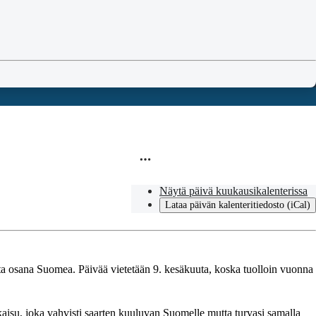
Näytä päivä kuukausikalenterissa
Lataa päivän kalenteritiedosto (iCal)
ta osana Suomea. Päivää vietetään 9. kesäkuuta, koska tuolloin vuonna
aisu, joka vahvisti saarten kuuluvan Suomelle mutta turvasi samalla