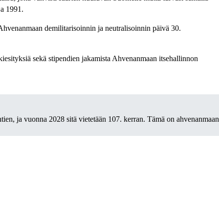
ja 1991.
Ahvenanmaan demilitarisoinnin ja neutralisoinnin päivä 30.
ikkiesityksiä sekä stipendien jakamista Ahvenanmaan itsehallinnon
htien, ja vuonna 2028 sitä vietetään 107. kerran. Tämä on ahvenanmaan