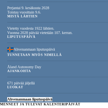
Perjantai 9. kesäkuuta 2028
Toistuu vuosittain 9.6.
MISTÄ LÄHTIEN
Vietetty vuodesta 1922 lähtien.
Vuonna 2028 päivää vietetään 107. kerran.
LIPUTUSPÄIVÄ
Ahvenanmaan liputuspäivä
TUNNETAAN MYÖS NIMELLÄ
Åland Autonomy Day
AJANKOHTA
671 päivää jäljellä
LUOKAT
Ahvenanmaan liputuspäivä
MENNEET JA TULEVAT KALENTERIPÄIVÄT