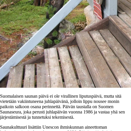
Suomalaisen saunan päivä ei ole virallinen liputuspäivä, mutta sitä
vietetään vakiintuneena juhlapäivänä, jolloin lippu nousee monin
paikoin salkoon osana perinnettä. Päivän taustalla on Suomen
Saunaseura, joka perusti juhlapäivän vuonna 1986 ja vastaa yhä sen
järjestämisestä ja tunnetuksi tekemisestä.
Saunakulttuuri lisättiin Unescon ihmiskunnan aineettoman