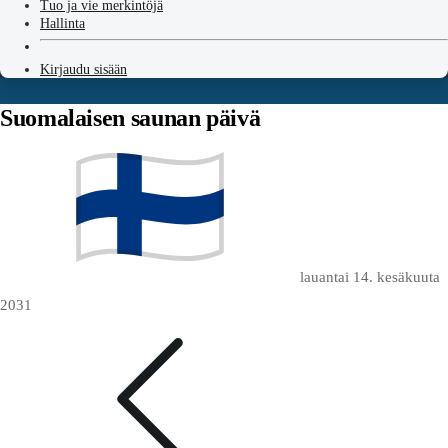
Tuo ja vie merkintöjä
Hallinta
Kirjaudu sisään
Suomalaisen saunan päivä
lauantai 14. kesäkuuta
2031