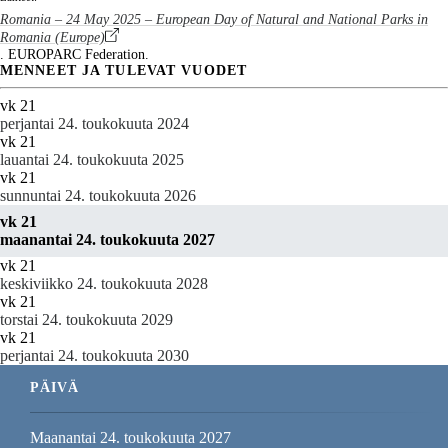
Romania – 24 May 2025 – European Day of Natural and National Parks in
Romania (Europe)
. EUROPARC Federation.
MENNEET JA TULEVAT VUODET
vk 21
perjantai 24. toukokuuta 2024
vk 21
lauantai 24. toukokuuta 2025
vk 21
sunnuntai 24. toukokuuta 2026
vk 21
maanantai 24. toukokuuta 2027
vk 21
keskiviikko 24. toukokuuta 2028
vk 21
torstai 24. toukokuuta 2029
vk 21
perjantai 24. toukokuuta 2030
PÄIVÄ
Maanantai 24. toukokuuta 2027