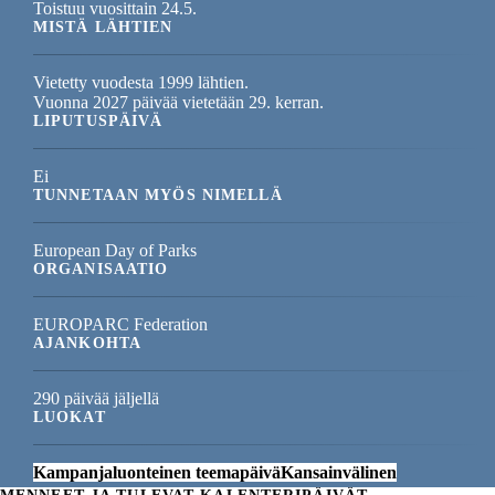
Toistuu vuosittain 24.5.
MISTÄ LÄHTIEN
Vietetty vuodesta 1999 lähtien.
Vuonna 2027 päivää vietetään 29. kerran.
LIPUTUSPÄIVÄ
Ei
TUNNETAAN MYÖS NIMELLÄ
European Day of Parks
ORGANISAATIO
EUROPARC Federation
AJANKOHTA
290 päivää jäljellä
LUOKAT
Kampanjaluonteinen teemapäivä
Kansainvälinen