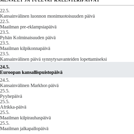
MENNEET JA TULEVAT KALENTERIPÄIVÄT
22.5.
Kansainvälinen luonnon monimuotoisuuden päivä
22.5.
Maailman pre-eklampsiapäivä
23.5.
Pyhän Kolminaisuuden päivä
23.5.
Maailman kilpikonnapäivä
23.5.
Kansainvälinen päivä synnytysavanteiden lopettamiseksi
24.5.
Euroopan kansallispuistopäivä
24.5.
Kansainvälinen Markhor-päivä
25.5.
Pyyhepäivä
25.5.
Afrikka-päivä
25.5.
Maailman kilpirauhaspäivä
25.5.
Maailman jalkapallopäivä