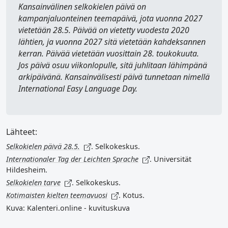
Kansainvälinen selkokielen päivä
on
kampanjaluonteinen teemapäivä, jota vuonna 2027
vietetään 28.5. Päivää on vietetty vuodesta 2020
lähtien, ja vuonna 2027 sitä vietetään kahdeksannen
kerran. Päivää vietetään vuosittain 28. toukokuuta.
Jos päivä osuu viikonlopulle, sitä juhlitaan lähimpänä
arkipäivänä. Kansainvälisesti päivä tunnetaan nimellä
International Easy Language Day
.
Lähteet:
Selkokielen päivä 28.5.
. Selkokeskus.
Internationaler Tag der Leichten Sprache
. Universität
Hildesheim.
Selkokielen tarve
. Selkokeskus.
Kotimaisten kielten teemavuosi
. Kotus.
Kuva: Kalenteri.online - kuvituskuva