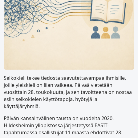
Selkokieli tekee tiedosta saavutettavampaa ihmisille,
joille yleiskieli on liian vaikeaa. Päivää vietetään
vuosittain 28. toukokuuta, ja sen tavoitteena on nostaa
esiin selkokielen käyttötapoja, hyötyjä ja
käyttäjäryhmiä.
Päivän kansainvälinen tausta on vuodelta 2020.
Hildesheimin yliopistossa järjestetyssä EASIT-
tapahtumassa osallistujat 11 maasta ehdottivat 28.