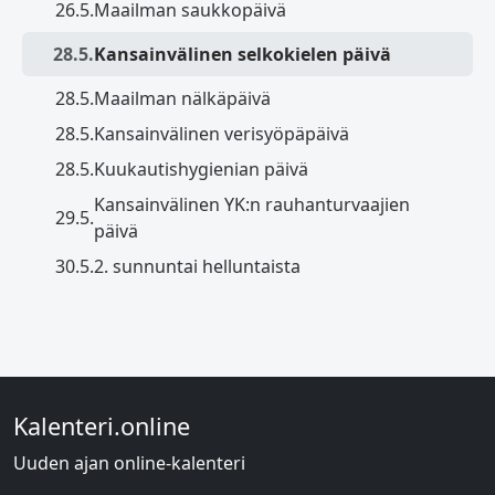
26.5.
Maailman saukkopäivä
28.5.
Kansainvälinen selkokielen päivä
28.5.
Maailman nälkäpäivä
28.5.
Kansainvälinen verisyöpäpäivä
28.5.
Kuukautishygienian päivä
Kansainvälinen YK:n rauhanturvaajien
29.5.
päivä
30.5.
2. sunnuntai helluntaista
Kalenteri.online
Uuden ajan online-kalenteri