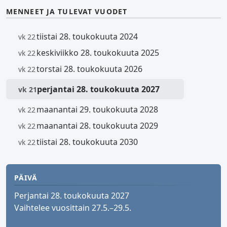
MENNEET JA TULEVAT VUODET
tiistai 28. toukokuuta 2024
vk 22
keskiviikko 28. toukokuuta 2025
vk 22
torstai 28. toukokuuta 2026
vk 22
perjantai 28. toukokuuta 2027
vk 21
maanantai 29. toukokuuta 2028
vk 22
maanantai 28. toukokuuta 2029
vk 22
tiistai 28. toukokuuta 2030
vk 22
PÄIVÄ
Perjantai 28. toukokuuta 2027
Vaihtelee vuosittain 27.5.–29.5.