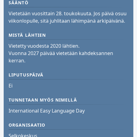
SÄÄNTÖ
Vietetään vuosittain 28. toukokuuta. Jos päivä osuu
viikonlopulle, sitä juhlitaan lähimpänä arkipäivänä.
MISTÄ LÄHTIEN
Vietetty vuodesta 2020 lähtien.
Vuonna 2027 päivää vietetään kahdeksannen
kerran.
LIPUTUSPÄIVÄ
Ei
TUNNETAAN MYÖS NIMELLÄ
International Easy Language Day
ORGANISAATIO
Selkokeskus