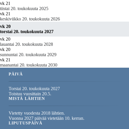
vk 21
tiistai 20. toukokuuta 2025
vk 21
keskiviikko 20. toukokuuta 2026
vk 20
torstai 20. toukokuuta 2027
vk 20
lauantai 20. toukokuuta 2028
vk 20
sunnuntai 20. toukokuuta 2029
vk 21
maanantai 20. toukokuuta 2030
PÄIVÄ
Torstai 20. toukokuuta 2027
Toistuu vuosittain 20.5.
MISTÄ LÄHTIEN
Vietetty vuodesta 2018 lähtien.
Vuonna 2027 päivää vietetään 10. kerran.
LIPUTUSPÄIVÄ