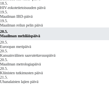
18.5.
HIV-rokotetietoisuuden päivä
19.5.
Maailman IBD-päivä
19.5.
Maailman reilun pelin päivä
20.5.
Maailman mehiläispäivä
20.5.
Euroopan meripäivä
20.5.
Kansainvälinen saavutettavuuspäivä
20.5.
Maailman metrologiapäivä
20.5.
Kliinisten tutkimusten päivä
21.5.
Uhanalaisten lajien päivä