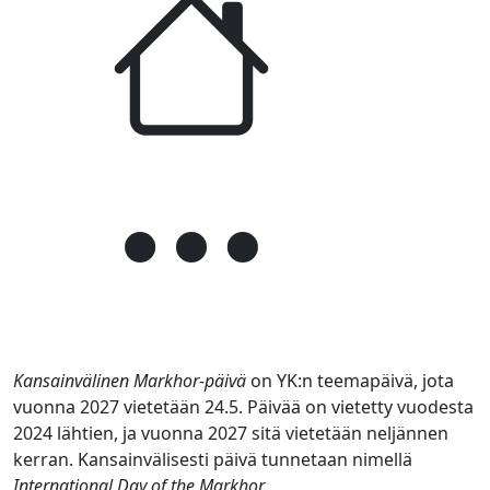
Kansainvälinen Markhor-päivä
on YK:n teemapäivä, jota
vuonna 2027 vietetään 24.5. Päivää on vietetty vuodesta
2024 lähtien, ja vuonna 2027 sitä vietetään neljännen
kerran. Kansainvälisesti päivä tunnetaan nimellä
International Day of the Markhor
.