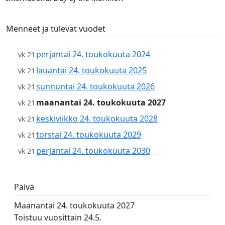
Menneet ja tulevat vuodet
perjantai 24. toukokuuta 2024
vk 21
lauantai 24. toukokuuta 2025
vk 21
sunnuntai 24. toukokuuta 2026
vk 21
maanantai 24. toukokuuta 2027
vk 21
keskiviikko 24. toukokuuta 2028
vk 21
torstai 24. toukokuuta 2029
vk 21
perjantai 24. toukokuuta 2030
vk 21
Päivä
Maanantai 24. toukokuuta 2027
Toistuu vuosittain 24.5.