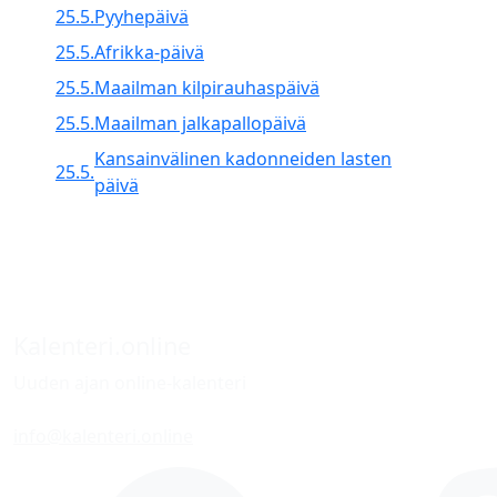
25.5.
Pyyhepäivä
25.5.
Afrikka-päivä
25.5.
Maailman kilpirauhaspäivä
25.5.
Maailman jalkapallopäivä
Kansainvälinen kadonneiden lasten
25.5.
päivä
Kalenteri.online
Uuden ajan online-kalenteri
info@kalenteri.online