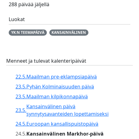
288 päivää jäljellä
Luokat
YK:N TEEMAPÄIVÄ
KANSAINVÄLINEN
Menneet ja tulevat kalenteripäivät
22.5.
Maailman pre-eklampsiapäivä
23.5.
Pyhän Kolminaisuuden päivä
23.5.
Maailman kilpikonnapäivä
Kansainvälinen päivä
23.5.
synnytysavanteiden lopettamiseksi
24.5.
Euroopan kansallispuistopäivä
24.5.
Kansainvälinen Markhor-päivä