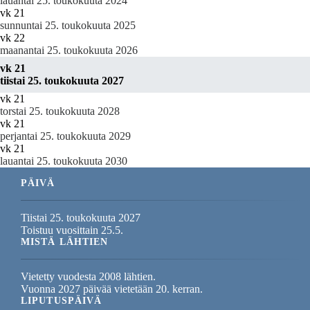
lauantai 25. toukokuuta 2024
vk 21
sunnuntai 25. toukokuuta 2025
vk 22
maanantai 25. toukokuuta 2026
vk 21
tiistai 25. toukokuuta 2027
vk 21
torstai 25. toukokuuta 2028
vk 21
perjantai 25. toukokuuta 2029
vk 21
lauantai 25. toukokuuta 2030
PÄIVÄ
Tiistai 25. toukokuuta 2027
Toistuu vuosittain 25.5.
MISTÄ LÄHTIEN
Vietetty vuodesta 2008 lähtien.
Vuonna 2027 päivää vietetään 20. kerran.
LIPUTUSPÄIVÄ