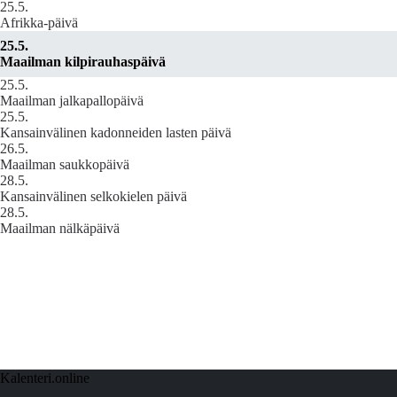
25.5.
Afrikka-päivä
25.5.
Maailman kilpirauhaspäivä
25.5.
Maailman jalkapallopäivä
25.5.
Kansainvälinen kadonneiden lasten päivä
26.5.
Maailman saukkopäivä
28.5.
Kansainvälinen selkokielen päivä
28.5.
Maailman nälkäpäivä
Kalenteri.online