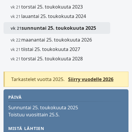
torstai 25. toukokuuta 2023
vk 21
lauantai 25. toukokuuta 2024
vk 21
sunnuntai 25. toukokuuta 2025
vk 21
maanantai 25. toukokuuta 2026
vk 22
tiistai 25. toukokuuta 2027
vk 21
torstai 25. toukokuuta 2028
vk 21
Tarkastelet vuotta 2025.
Siirry vuodelle 2026
PÄIVÄ
Sunnuntai 25. toukokuuta 2025
Toistuu vuosittain 25.5.
MISTÄ LÄHTIEN