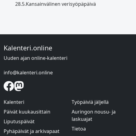
28.5.
Kansainvälinen verisyöpäpäivä
Kalenteri.online
Uuden ajan online-kalenteri
info@kalenteri.online
Kalenteri
Työpäiviä jäljellä
Päivät kuukausittain
Auringon nousu- ja
laskuajat
Liputuspäivät
Tietoa
Pyhäpäivät ja arkivapaat