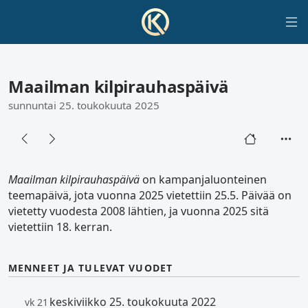
Maailman kilpirauhaspäivä
sunnuntai 25. toukokuuta 2025
Maailman kilpirauhaspäivä
on kampanjaluonteinen
teemapäivä, jota vuonna 2025 vietettiin 25.5. Päivää on
vietetty vuodesta 2008 lähtien, ja vuonna 2025 sitä
vietettiin 18. kerran.
MENNEET JA TULEVAT VUODET
keskiviikko 25. toukokuuta 2022
vk 21