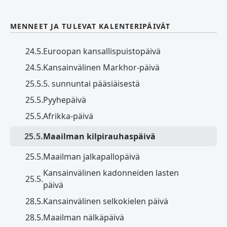
MENNEET JA TULEVAT KALENTERIPÄIVÄT
24.5.
Euroopan kansallispuistopäivä
24.5.
Kansainvälinen Markhor-päivä
25.5.
5. sunnuntai pääsiäisestä
25.5.
Pyyhepäivä
25.5.
Afrikka-päivä
25.5.
Maailman kilpirauhaspäivä
25.5.
Maailman jalkapallopäivä
Kansainvälinen kadonneiden lasten
25.5.
päivä
28.5.
Kansainvälinen selkokielen päivä
28.5.
Maailman nälkäpäivä