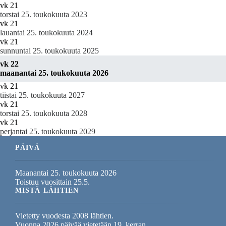
vk 21
torstai 25. toukokuuta 2023
vk 21
lauantai 25. toukokuuta 2024
vk 21
sunnuntai 25. toukokuuta 2025
vk 22
maanantai 25. toukokuuta 2026
vk 21
tiistai 25. toukokuuta 2027
vk 21
torstai 25. toukokuuta 2028
vk 21
perjantai 25. toukokuuta 2029
PÄIVÄ
Maanantai 25. toukokuuta 2026
Toistuu vuosittain 25.5.
MISTÄ LÄHTIEN
Vietetty vuodesta 2008 lähtien.
Vuonna 2026 päivää vietetään 19. kerran.