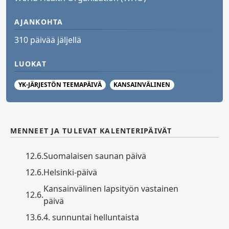
AJANKOHTA
310 päivää jäljellä
LUOKAT
YK-JÄRJESTÖN TEEMAPÄIVÄ
KANSAINVÄLINEN
MENNEET JA TULEVAT KALENTERIPÄIVÄT
12.6.
Suomalaisen saunan päivä
12.6.
Helsinki-päivä
Kansainvälinen lapsityön vastainen
12.6.
päivä
13.6.
4. sunnuntai helluntaista