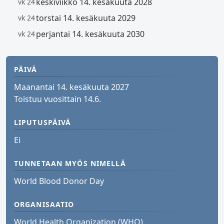
keskiviikko 14. kesäkuuta 2028
vk 24
torstai 14. kesäkuuta 2029
vk 24
perjantai 14. kesäkuuta 2030
vk 24
PÄIVÄ
Maanantai 14. kesäkuuta 2027
Toistuu vuosittain 14.6.
LIPUTUSPÄIVÄ
Ei
TUNNETAAN MYÖS NIMELLÄ
World Blood Donor Day
ORGANISAATIO
World Health Organization (WHO)