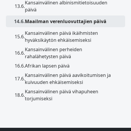
Kansainvälinen albinismitietoisuuden
13.6.
päivä
14.6.
Maailman verenluovuttajien päivä
Kansainvälinen päivä ikäihmisten
15.6.
hyväksikäytön ehkäisemiseksi
Kansainvälinen perheiden
16.6.
rahalähetysten päivä
16.6.
Afrikan lapsen päivä
Kansainvälinen päivä aavikoitumisen ja
17.6.
kuivuuden ehkäisemiseksi
Kansainvälinen päivä vihapuheen
18.6.
torjumiseksi