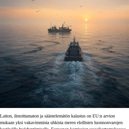
Laiton, ilmoittamaton ja sääntelemätön kalastus on EU:n arvion
mukaan yksi vakavimmista uhkista meren elollisten luonnonvarojen