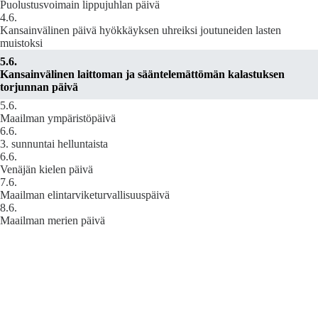
Puolustusvoimain lippujuhlan päivä
4.6.
Kansainvälinen päivä hyökkäyksen uhreiksi joutuneiden lasten
muistoksi
5.6.
Kansainvälinen laittoman ja sääntelemättömän kalastuksen
torjunnan päivä
5.6.
Maailman ympäristöpäivä
6.6.
3. sunnuntai helluntaista
6.6.
Venäjän kielen päivä
7.6.
Maailman elintarviketurvallisuuspäivä
8.6.
Maailman merien päivä