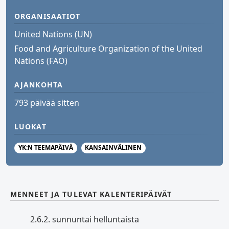
ORGANISAATIOT
United Nations (UN)
Food and Agriculture Organization of the United
Nations (FAO)
AJANKOHTA
793 päivää sitten
LUOKAT
YK:N TEEMAPÄIVÄ
KANSAINVÄLINEN
MENNEET JA TULEVAT KALENTERIPÄIVÄT
2.6.
2. sunnuntai helluntaista