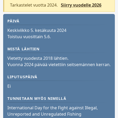
Tarkastelet vuotta 2024.
Siirry vuodelle 2026
PÄIVÄ
Keskiviikko 5. kesäkuuta 2024
Toistuu vuosittain 5.6.
MISTÄ LÄHTIEN
Vietetty vuodesta 2018 lähtien.
Vuonna 2024 päivää vietettiin seitsemännen kerran.
LIPUTUSPÄIVÄ
Ei
TUNNETAAN MYÖS NIMELLÄ
International Day for the Fight against Illegal,
Unreported and Unregulated Fishing