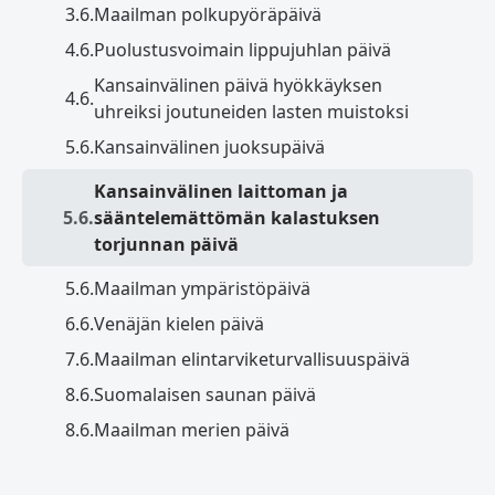
3.6.
Maailman polkupyöräpäivä
4.6.
Puolustusvoimain lippujuhlan päivä
Kansainvälinen päivä hyökkäyksen
4.6.
uhreiksi joutuneiden lasten muistoksi
5.6.
Kansainvälinen juoksupäivä
Kansainvälinen laittoman ja
5.6.
sääntelemättömän kalastuksen
torjunnan päivä
5.6.
Maailman ympäristöpäivä
6.6.
Venäjän kielen päivä
7.6.
Maailman elintarviketurvallisuuspäivä
8.6.
Suomalaisen saunan päivä
8.6.
Maailman merien päivä