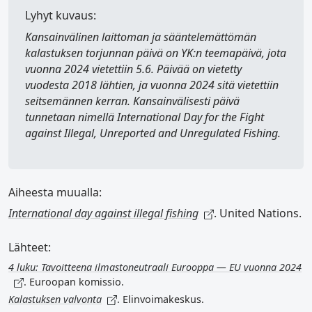
Lyhyt kuvaus:
Kansainvälinen laittoman ja sääntelemättömän
kalastuksen torjunnan päivä
on YK:n teemapäivä, jota
vuonna 2024 vietettiin 5.6. Päivää on vietetty
vuodesta 2018 lähtien, ja vuonna 2024 sitä vietettiin
seitsemännen kerran. Kansainvälisesti päivä
tunnetaan nimellä
International Day for the Fight
against Illegal, Unreported and Unregulated Fishing
.
Aiheesta muualla:
International day against illegal fishing
. United Nations.
Lähteet:
4 luku: Tavoitteena ilmastoneutraali Eurooppa — EU vuonna 2024
. Euroopan komissio.
Kalastuksen valvonta
. Elinvoimakeskus.