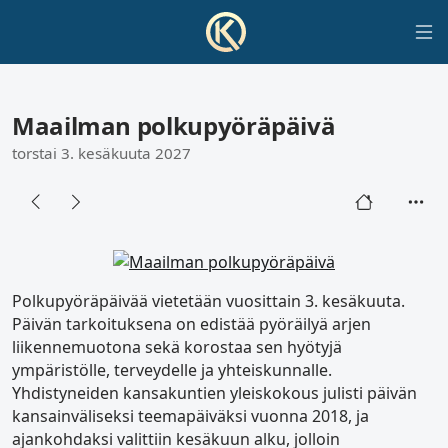
Maailman polkupyöräpäivä
torstai 3. kesäkuuta 2027
Polkupyöräpäivää vietetään vuosittain 3. kesäkuuta.
Päivän tarkoituksena on edistää pyöräilyä arjen
liikennemuotona sekä korostaa sen hyötyjä
ympäristölle, terveydelle ja yhteiskunnalle.
Yhdistyneiden kansakuntien yleiskokous julisti päivän
kansainväliseksi teemapäiväksi vuonna 2018, ja
ajankohdaksi valittiin kesäkuun alku, jolloin