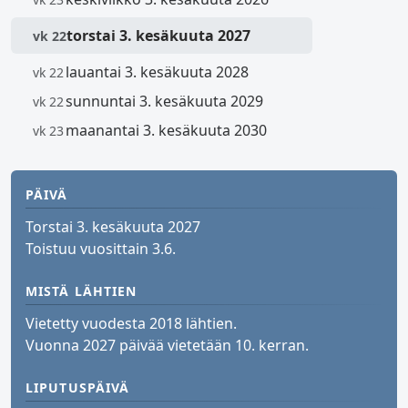
torstai 3. kesäkuuta 2027
vk 22
lauantai 3. kesäkuuta 2028
vk 22
sunnuntai 3. kesäkuuta 2029
vk 22
maanantai 3. kesäkuuta 2030
vk 23
PÄIVÄ
Torstai 3. kesäkuuta 2027
Toistuu vuosittain 3.6.
MISTÄ LÄHTIEN
Vietetty vuodesta 2018 lähtien.
Vuonna 2027 päivää vietetään 10. kerran.
LIPUTUSPÄIVÄ