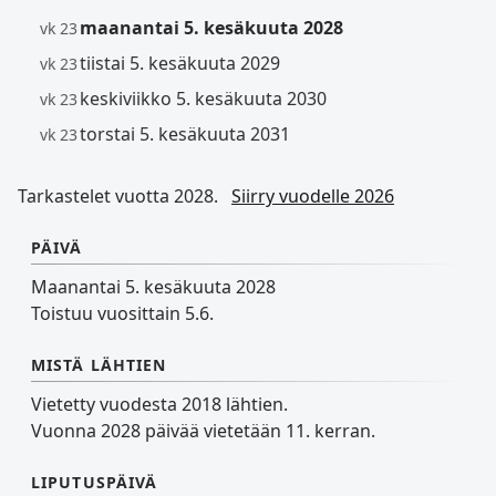
maanantai 5. kesäkuuta 2028
vk 23
tiistai 5. kesäkuuta 2029
vk 23
keskiviikko 5. kesäkuuta 2030
vk 23
torstai 5. kesäkuuta 2031
vk 23
Tarkastelet vuotta 2028.
Siirry vuodelle 2026
PÄIVÄ
Maanantai 5. kesäkuuta 2028
Toistuu vuosittain 5.6.
MISTÄ LÄHTIEN
Vietetty vuodesta 2018 lähtien.
Vuonna 2028 päivää vietetään 11. kerran.
LIPUTUSPÄIVÄ