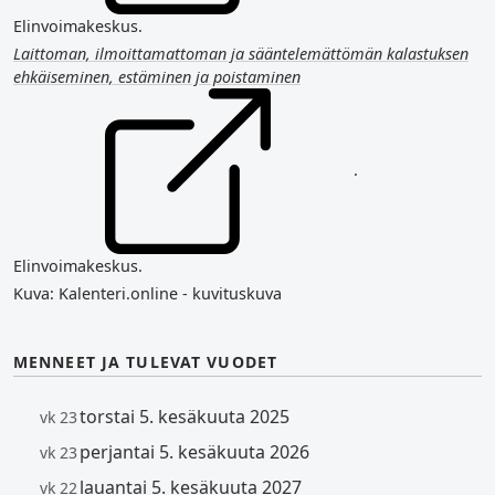
Elinvoimakeskus.
Laittoman, ilmoittamattoman ja sääntelemättömän kalastuksen
ehkäiseminen, estäminen ja poistaminen
.
Elinvoimakeskus.
Kuva: Kalenteri.online - kuvituskuva
MENNEET JA TULEVAT VUODET
torstai 5. kesäkuuta 2025
vk 23
perjantai 5. kesäkuuta 2026
vk 23
lauantai 5. kesäkuuta 2027
vk 22