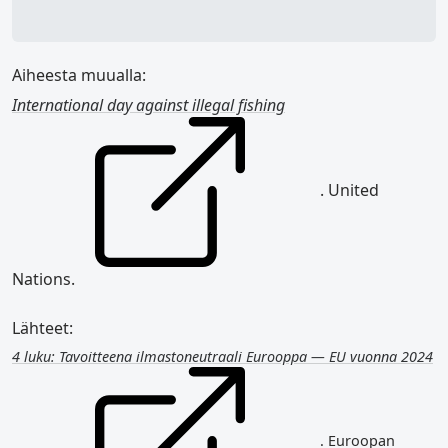
Aiheesta muualla:
International day against illegal fishing
. United
Nations.
Lähteet:
4 luku: Tavoitteena ilmastoneutraali Eurooppa — EU vuonna 2024
. Euroopan