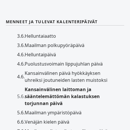
MENNEET JA TULEVAT KALENTERIPÄIVÄT
3.6.
Helluntaiaatto
3.6.
Maailman polkupyöräpäivä
4.6.
Helluntaipäivä
4.6.
Puolustusvoimain lippujuhlan päivä
Kansainvälinen päivä hyökkäyksen
4.6.
uhreiksi joutuneiden lasten muistoksi
Kansainvälinen laittoman ja
5.6.
sääntelemättömän kalastuksen
torjunnan päivä
5.6.
Maailman ympäristöpäivä
6.6.
Venäjän kielen päivä