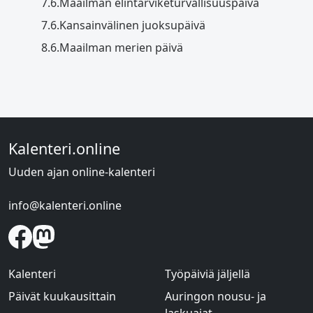
7.6.
Maailman elintarviketurvallisuuspäivä
7.6.
Kansainvälinen juoksupäivä
8.6.
Maailman merien päivä
Kalenteri.online
Uuden ajan online-kalenteri
info@kalenteri.online
Kalenteri
Työpäiviä jäljellä
Päivät kuukausittain
Auringon nousu- ja