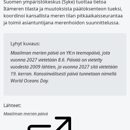
Suomen ympäristökeskus (Syke) tuottaa tietoa
Itämeren tilasta ja muutoksista päätöksenteon tueksi,
koordinoi kansallista meren tilan pitkäaikaisseurantaa
ja toimii asiantuntijana merenhoidon suunnittelussa.
Lyhyt kuvaus:
Maailman merien päivä
on YK:n teemapäivä, jota
vuonna 2027 vietetään 8.6. Päivää on vietetty
vuodesta 2009 lähtien, ja vuonna 2027 sitä vietetään
19. kerran. Kansainvälisesti päivä tunnetaan nimellä
World Oceans Day
.
Lähteet:
Maailman merien päivä