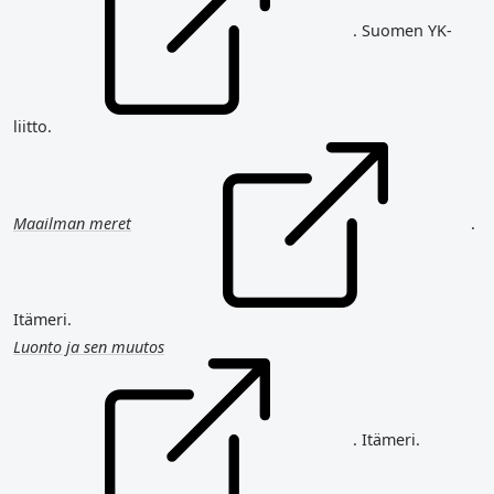
. Suomen YK-
liitto.
Maailman meret
.
Itämeri.
Luonto ja sen muutos
. Itämeri.