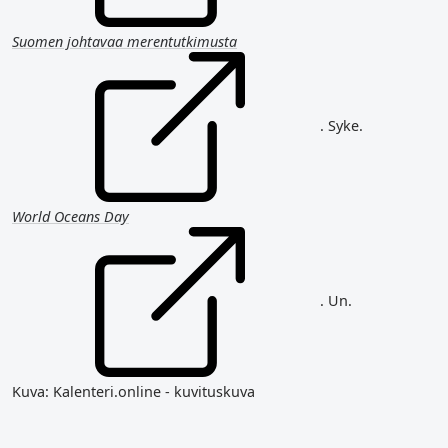
Suomen johtavaa merentutkimusta
. Syke.
World Oceans Day
. Un.
Kuva: Kalenteri.online - kuvituskuva