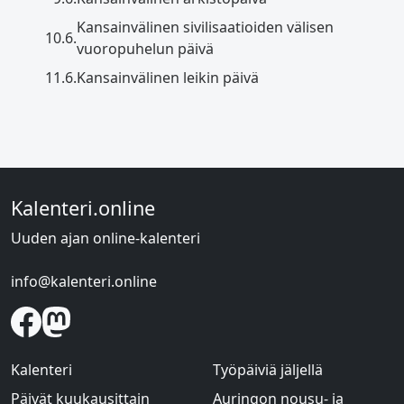
Kansainvälinen sivilisaatioiden välisen
10.6.
vuoropuhelun päivä
11.6.
Kansainvälinen leikin päivä
Kalenteri.online
Uuden ajan online-kalenteri
info@kalenteri.online
Kalenteri
Työpäiviä jäljellä
Päivät kuukausittain
Auringon nousu- ja