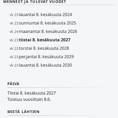
MENNEET JA TULEVAT VUODET
lauantai 8. kesäkuuta 2024
vk 23
sunnuntai 8. kesäkuuta 2025
vk 23
maanantai 8. kesäkuuta 2026
vk 24
tiistai 8. kesäkuuta 2027
vk 23
torstai 8. kesäkuuta 2028
vk 23
perjantai 8. kesäkuuta 2029
vk 23
lauantai 8. kesäkuuta 2030
vk 23
PÄIVÄ
Tiistai 8. kesäkuuta 2027
Toistuu vuosittain 8.6.
MISTÄ LÄHTIEN