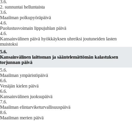
3.6.
2. sunnuntai helluntaista
3.6.
Maailman polkupyöräpäivä
4.6.
Puolustusvoimain lippujuhlan päivä
4.6.
Kansainvälinen päivä hyökkäyksen uhreiksi joutuneiden lasten
muistoksi
5.6.
Kansainvälinen laittoman ja sääntelemättömän kalastuksen
torjunnan päivä
5.6.
Maailman ympäristöpäivä
6.6.
Venäjän kielen päivä
6.6.
Kansainvälinen juoksupäivä
7.6.
Maailman elintarviketurvallisuuspäivä
8.6.
Maailman merien päivä