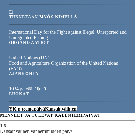
Ei
TUNNETAAN MYÖS NIMELLÄ
International Day for the Fight against Illegal, Unreported and
Unregulated Fishing
ORGANISAATIOT
United Nations (UN)
Food and Agriculture Organization of the United Nations
(FAO)
AJANKOHTA
1034 päivää jäljellä
LUOKAT
YK:n teemapäivä
Kansainvälinen
MENNEET JA TULEVAT KALENTERIPÄIVÄT
1.6.
Kansainvälinen vanhemmuuden päivä