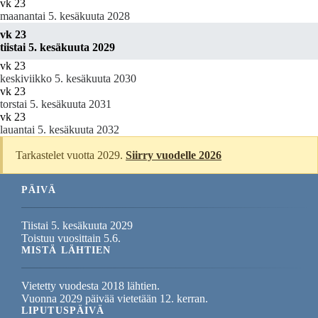
vk 23
maanantai 5. kesäkuuta 2028
vk 23
tiistai 5. kesäkuuta 2029
vk 23
keskiviikko 5. kesäkuuta 2030
vk 23
torstai 5. kesäkuuta 2031
vk 23
lauantai 5. kesäkuuta 2032
Tarkastelet vuotta 2029.
Siirry vuodelle 2026
PÄIVÄ
Tiistai 5. kesäkuuta 2029
Toistuu vuosittain 5.6.
MISTÄ LÄHTIEN
Vietetty vuodesta 2018 lähtien.
Vuonna 2029 päivää vietetään 12. kerran.
LIPUTUSPÄIVÄ