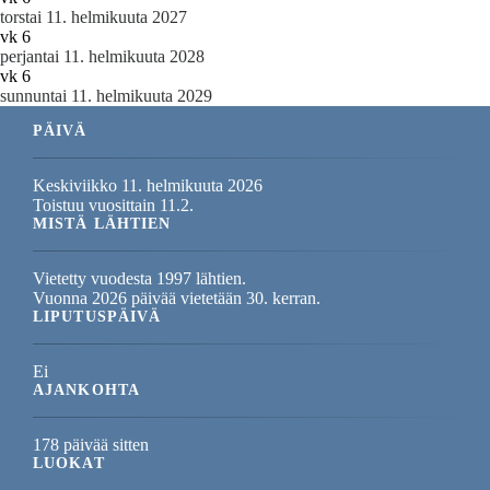
torstai 11. helmikuuta 2027
vk 6
perjantai 11. helmikuuta 2028
vk 6
sunnuntai 11. helmikuuta 2029
PÄIVÄ
Keskiviikko 11. helmikuuta 2026
Toistuu vuosittain 11.2.
MISTÄ LÄHTIEN
Vietetty vuodesta 1997 lähtien.
Vuonna 2026 päivää vietetään 30. kerran.
LIPUTUSPÄIVÄ
Ei
AJANKOHTA
178 päivää sitten
LUOKAT