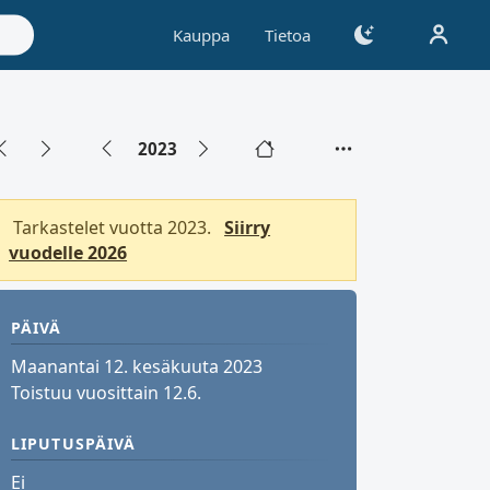
Kauppa
Tietoa
2023
Tarkastelet vuotta 2023.
Siirry
vuodelle 2026
PÄIVÄ
Maanantai 12. kesäkuuta 2023
Toistuu vuosittain 12.6.
LIPUTUSPÄIVÄ
Ei