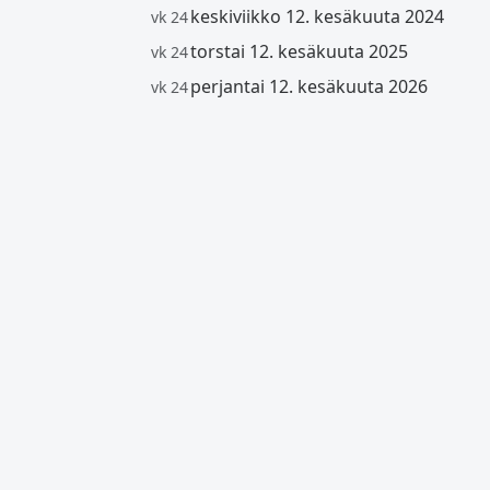
keskiviikko 12. kesäkuuta 2024
vk 24
torstai 12. kesäkuuta 2025
vk 24
perjantai 12. kesäkuuta 2026
vk 24