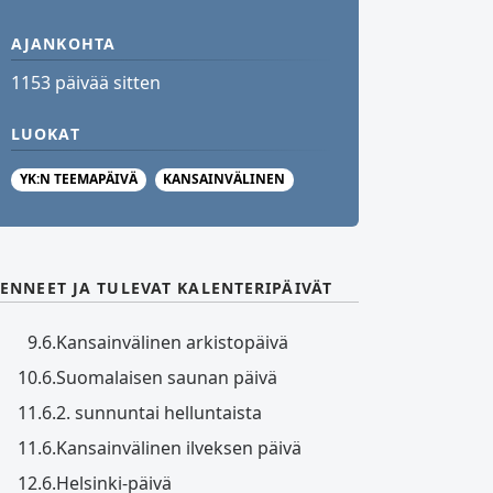
AJANKOHTA
1153 päivää sitten
LUOKAT
YK:N TEEMAPÄIVÄ
KANSAINVÄLINEN
ENNEET JA TULEVAT KALENTERIPÄIVÄT
9.6.
Kansainvälinen arkistopäivä
10.6.
Suomalaisen saunan päivä
11.6.
2. sunnuntai helluntaista
11.6.
Kansainvälinen ilveksen päivä
12.6.
Helsinki-päivä