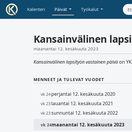
Kalenteri
Päivät
Työkalut
Kansainvälinen laps
maanantai 12. kesäkuuta 2023
Kansainvälinen lapsityön vastainen päivä
on YK:
MENNEET JA TULEVAT VUODET
perjantai 12. kesäkuuta 2020
vk 24
lauantai 12. kesäkuuta 2021
vk 23
sunnuntai 12. kesäkuuta 2022
vk 23
maanantai 12. kesäkuuta 2023
vk 24