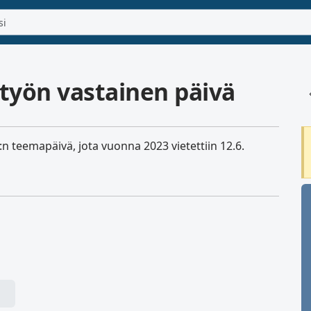
ityön vastainen päivä
n teemapäivä, jota vuonna 2023 vietettiin 12.6.