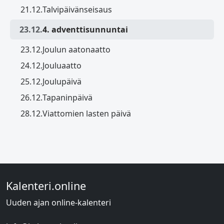
21.12.
Talvipäivänseisaus
23.12.
4. adventtisunnuntai
23.12.
Joulun aatonaatto
24.12.
Jouluaatto
25.12.
Joulupäivä
26.12.
Tapaninpäivä
28.12.
Viattomien lasten päivä
Kalenteri.online
Uuden ajan online-kalenteri