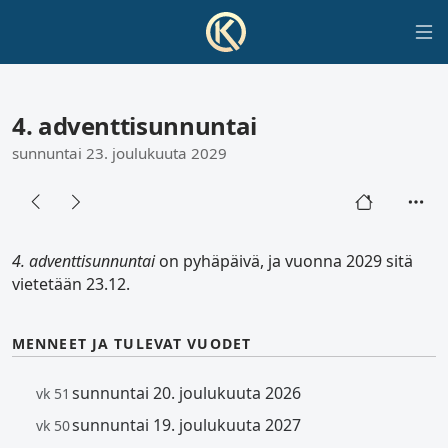
4. adventtisunnuntai
sunnuntai 23. joulukuuta 2029
4. adventtisunnuntai
on pyhäpäivä, ja vuonna 2029 sitä
vietetään 23.12.
MENNEET JA TULEVAT VUODET
sunnuntai 20. joulukuuta 2026
vk 51
sunnuntai 19. joulukuuta 2027
vk 50