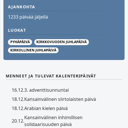
AJANKOHTA
1233 päivää jäljellä
LUOKAT
PYHÄPÄIVÄ
KIRKKOVUODEN JUHLAPÄIVÄ
KIRKOLLINEN JUHLAPÄIVÄ
MENNEET JA TULEVAT KALENTERIPÄIVÄT
16.12.
3. adventtisunnuntai
18.12.
Kansainvälinen siirtolaisten päivä
18.12.
Arabian kielen päivä
Kansainvälinen inhimillisen
20.12.
solidaarisuuden päivä