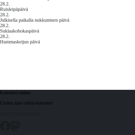
28.2.
Ruisleipäpäivä
28.2.
Julkisella paikalla nukkumisen päivä
28.2.
Suklaakohokaspäivä
28.2.
Hammaskeijun päivä
Kalenteri.online
Uuden ajan online-kalenteri
info@kalenteri.online