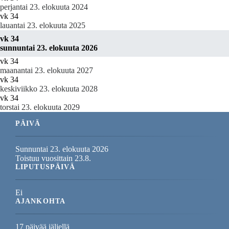
perjantai 23. elokuuta 2024
vk 34
lauantai 23. elokuuta 2025
vk 34
sunnuntai 23. elokuuta 2026
vk 34
maanantai 23. elokuuta 2027
vk 34
keskiviikko 23. elokuuta 2028
vk 34
torstai 23. elokuuta 2029
PÄIVÄ
Sunnuntai 23. elokuuta 2026
Toistuu vuosittain 23.8.
LIPUTUSPÄIVÄ
Ei
AJANKOHTA
17 päivää jäljellä