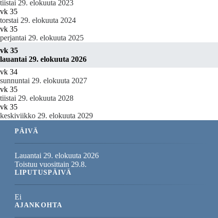
tiistai 29. elokuuta 2023
vk 35
torstai 29. elokuuta 2024
vk 35
perjantai 29. elokuuta 2025
vk 35
lauantai 29. elokuuta 2026
vk 34
sunnuntai 29. elokuuta 2027
vk 35
tiistai 29. elokuuta 2028
vk 35
keskiviikko 29. elokuuta 2029
PÄIVÄ
Lauantai 29. elokuuta 2026
Toistuu vuosittain 29.8.
LIPUTUSPÄIVÄ
Ei
AJANKOHTA