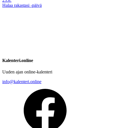
23.8.
Halaa rakastasi -päivä
Kalenteri.online
Uuden ajan online-kalenteri
info@kalenteri.online