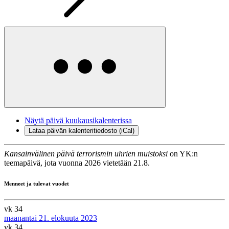
Näytä päivä kuukausikalenterissa
Lataa päivän kalenteritiedosto (iCal)
Kansainvälinen päivä terrorismin uhrien muistoksi
on YK:n
teemapäivä, jota vuonna 2026 vietetään 21.8.
Menneet ja tulevat vuodet
vk 34
maanantai 21. elokuuta 2023
vk 34