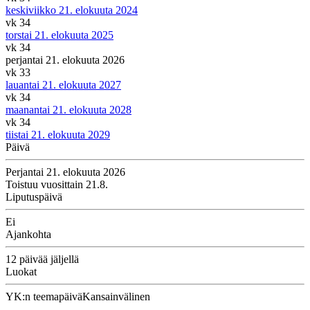
keskiviikko 21. elokuuta 2024
vk 34
torstai 21. elokuuta 2025
vk 34
perjantai 21. elokuuta 2026
vk 33
lauantai 21. elokuuta 2027
vk 34
maanantai 21. elokuuta 2028
vk 34
tiistai 21. elokuuta 2029
Päivä
Perjantai 21. elokuuta 2026
Toistuu vuosittain 21.8.
Liputuspäivä
Ei
Ajankohta
12 päivää jäljellä
Luokat
YK:n teemapäivä
Kansainvälinen