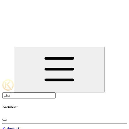
Asetukset
Kalenteri