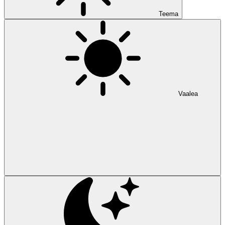
Teema
Vaalea