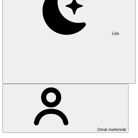
Liila
Omat merkinnät