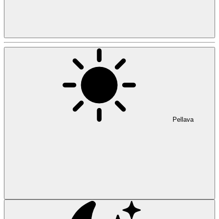
Pellava