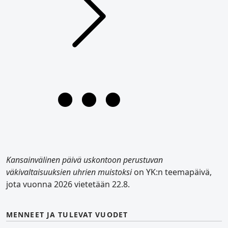
Kansainvälinen päivä uskontoon perustuvan
väkivaltaisuuksien uhrien muistoksi
on YK:n teemapäivä,
jota vuonna 2026 vietetään 22.8.
MENNEET JA TULEVAT VUODET