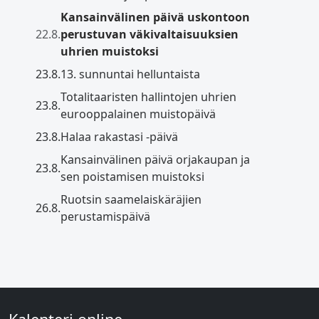
Kansainvälinen päivä uskontoon
22.8.
perustuvan väkivaltaisuuksien
uhrien muistoksi
23.8.
13. sunnuntai helluntaista
Totalitaaristen hallintojen uhrien
23.8.
eurooppalainen muistopäivä
23.8.
Halaa rakastasi -päivä
Kansainvälinen päivä orjakaupan ja
23.8.
sen poistamisen muistoksi
Ruotsin saamelaiskäräjien
26.8.
perustamispäivä