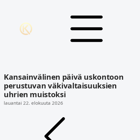
Kansainvälinen päivä uskontoon
perustuvan väkivaltaisuuksien
uhrien muistoksi
lauantai 22. elokuuta 2026