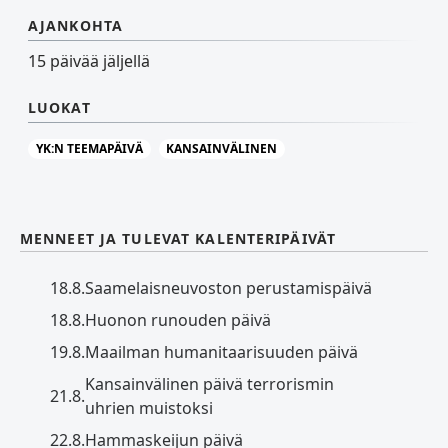
AJANKOHTA
15 päivää jäljellä
LUOKAT
YK:N TEEMAPÄIVÄ
KANSAINVÄLINEN
MENNEET JA TULEVAT KALENTERIPÄIVÄT
18.8.
Saamelaisneuvoston perustamispäivä
18.8.
Huonon runouden päivä
19.8.
Maailman humanitaarisuuden päivä
Kansainvälinen päivä terrorismin
21.8.
uhrien muistoksi
22.8.
Hammaskeijun päivä