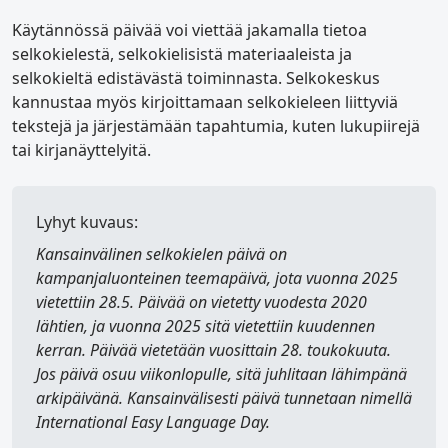
Käytännössä päivää voi viettää jakamalla tietoa
selkokielestä, selkokielisistä materiaaleista ja
selkokieltä edistävästä toiminnasta. Selkokeskus
kannustaa myös kirjoittamaan selkokieleen liittyviä
tekstejä ja järjestämään tapahtumia, kuten lukupiirejä
tai kirjanäyttelyitä.
Lyhyt kuvaus:
Kansainvälinen selkokielen päivä
on
kampanjaluonteinen teemapäivä, jota vuonna 2025
vietettiin 28.5. Päivää on vietetty vuodesta 2020
lähtien, ja vuonna 2025 sitä vietettiin kuudennen
kerran. Päivää vietetään vuosittain 28. toukokuuta.
Jos päivä osuu viikonlopulle, sitä juhlitaan lähimpänä
arkipäivänä. Kansainvälisesti päivä tunnetaan nimellä
International Easy Language Day
.