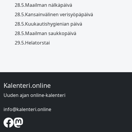
28.5.
Maailman nälkäpäivä
28.5.
Kansainvälinen verisyöpäpäivä
28.5.
Kuukautishygienian päivä
28.5.
Maailman saukkopäivä
29.5.
Helatorstai
Kalenteri.online
Uuden ajan online-kalenteri
info@kalenteri.online