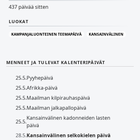
437 päivää sitten
LUOKAT
KAMPANJALUONTEINEN TEEMAPÄIVÄ
KANSAINVÄLINEN
MENNEET JA TULEVAT KALENTERIPÄIVÄT
25.5.
Pyyhepäivä
25.5.
Afrikka-päivä
25.5.
Maailman kilpirauhaspäivä
25.5.
Maailman jalkapallopäivä
Kansainvälinen kadonneiden lasten
25.5.
päivä
28.5.
Kansainvälinen selkokielen päivä