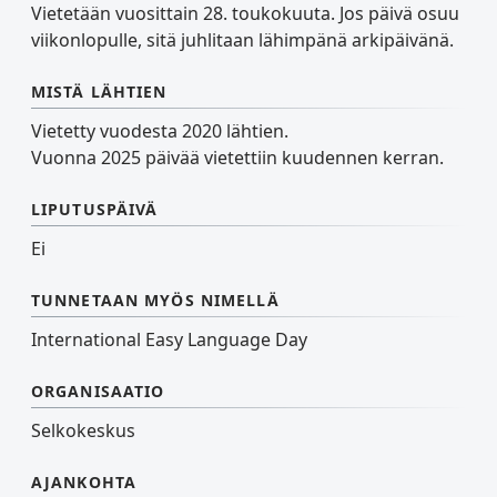
Vietetään vuosittain 28. toukokuuta. Jos päivä osuu
viikonlopulle, sitä juhlitaan lähimpänä arkipäivänä.
MISTÄ LÄHTIEN
Vietetty vuodesta 2020 lähtien.
Vuonna 2025 päivää vietettiin kuudennen kerran.
LIPUTUSPÄIVÄ
Ei
TUNNETAAN MYÖS NIMELLÄ
International Easy Language Day
ORGANISAATIO
Selkokeskus
AJANKOHTA