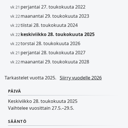
perjantai 27. toukokuuta 2022
vk 21
maanantai 29. toukokuuta 2023
vk 22
tiistai 28. toukokuuta 2024
vk 22
keskiviikko 28. toukokuuta 2025
vk 22
torstai 28. toukokuuta 2026
vk 22
perjantai 28. toukokuuta 2027
vk 21
maanantai 29. toukokuuta 2028
vk 22
Tarkastelet vuotta 2025.
Siirry vuodelle 2026
PÄIVÄ
Keskiviikko 28. toukokuuta 2025
Vaihtelee vuosittain 27.5.–29.5.
SÄÄNTÖ