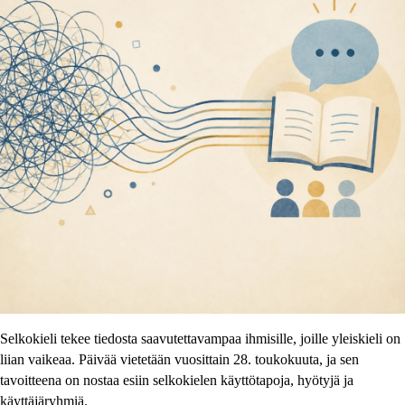
Selkokieli tekee tiedosta saavutettavampaa ihmisille, joille yleiskieli on
liian vaikeaa. Päivää vietetään vuosittain 28. toukokuuta, ja sen
tavoitteena on nostaa esiin selkokielen käyttötapoja, hyötyjä ja
käyttäjäryhmiä.