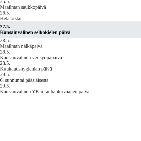
25.5.
Maailman saukkopäivä
26.5.
Helatorstai
27.5.
Kansainvälinen selkokielen päivä
28.5.
Maailman nälkäpäivä
28.5.
Kansainvälinen verisyöpäpäivä
28.5.
Kuukautishygienian päivä
29.5.
6. sunnuntai pääsiäisestä
29.5.
Kansainvälinen YK:n rauhanturvaajien päivä