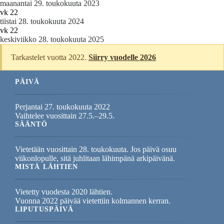
maanantai 29. toukokuuta 2023
vk 22
tiistai 28. toukokuuta 2024
vk 22
keskiviikko 28. toukokuuta 2025
Tarkastelet vuotta 2022.
Siirry vuodelle 2026
PÄIVÄ
Perjantai 27. toukokuuta 2022
Vaihtelee vuosittain 27.5.–29.5.
SÄÄNTÖ
Vietetään vuosittain 28. toukokuuta. Jos päivä osuu
viikonlopulle, sitä juhlitaan lähimpänä arkipäivänä.
MISTÄ LÄHTIEN
Vietetty vuodesta 2020 lähtien.
Vuonna 2022 päivää vietettiin kolmannen kerran.
LIPUTUSPÄIVÄ