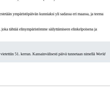
jestetään ympäristöpäivän kunniaksi yli sadassa eri maassa, ja teema
 joka tähtää elinympäristömme säilyttämiseen elinkelpoisena ja
vietettiin 51. kerran. Kansainvälisesti päivä tunnetaan nimellä
World