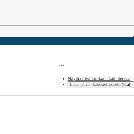
Näytä päivä kuukausikalenterissa
Lataa päivän kalenteritiedosto (iCal)