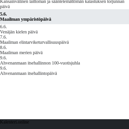
Kansainvälinen laittoman ja sääntelemättömän kalastuksen torjunnan
päivä
5.6.
Maailman ympäristöpäivä
6.6.
Venäjän kielen päivä
7.6.
Maailman elintarviketurvallisuuspäivä
8.6.
Maailman merien päivä
9.6.
Ahvenanmaan itsehallinnon 100-vuotisjuhla
9.6.
Ahvenanmaan itsehallintopäivä
Kalenteri.online