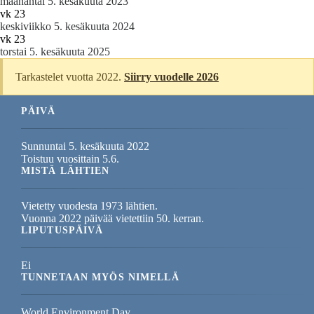
maanantai 5. kesäkuuta 2023
vk 23
keskiviikko 5. kesäkuuta 2024
vk 23
torstai 5. kesäkuuta 2025
Tarkastelet vuotta 2022.
Siirry vuodelle 2026
PÄIVÄ
Sunnuntai 5. kesäkuuta 2022
Toistuu vuosittain 5.6.
MISTÄ LÄHTIEN
Vietetty vuodesta 1973 lähtien.
Vuonna 2022 päivää vietettiin 50. kerran.
LIPUTUSPÄIVÄ
Ei
TUNNETAAN MYÖS NIMELLÄ
World Environment Day