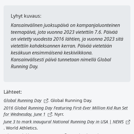
Lyhyt kuvaus:
Kansainvälinen juoksupäivä
on kampanjaluonteinen
teemapäivä, jota vuonna 2023 vietettiin 7.6. Päivää
on vietetty vuodesta 2016 lähtien, ja vuonna 2023 sitä
vietettiin kahdeksannen kerran. Päivää vietetään
kesäkuun ensimmäisenä keskiviikkona.
Kansainvälisesti päivä tunnetaan nimellä
Global
Running Day
.
Lähteet:
Global Running Day
. Global Running Day.
2016 Global Running Day Featuring First-Ever Million Kid Run Set
for Wednesday, June 1
. Nyrr.
June 3 to mark inaugural National Running Day in USA | NEWS
. World Athletics.