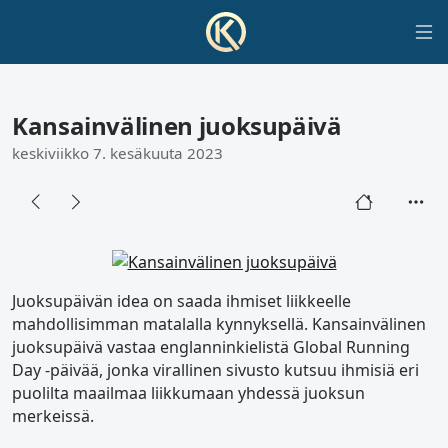
Kansainvälinen juoksupäivä
keskiviikko 7. kesäkuuta 2023
Juoksupäivän idea on saada ihmiset liikkeelle
mahdollisimman matalalla kynnyksellä. Kansainvälinen
juoksupäivä vastaa englanninkielistä Global Running
Day -päivää, jonka virallinen sivusto kutsuu ihmisiä eri
puolilta maailmaa liikkumaan yhdessä juoksun
merkeissä.