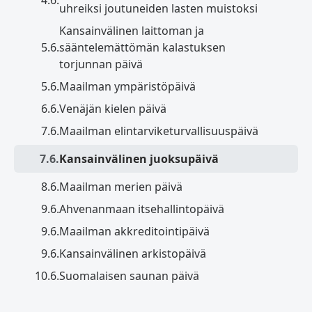
uhreiksi joutuneiden lasten muistoksi
Kansainvälinen laittoman ja
5.6.
sääntelemättömän kalastuksen
torjunnan päivä
5.6.
Maailman ympäristöpäivä
6.6.
Venäjän kielen päivä
7.6.
Maailman elintarviketurvallisuuspäivä
7.6.
Kansainvälinen juoksupäivä
8.6.
Maailman merien päivä
9.6.
Ahvenanmaan itsehallintopäivä
9.6.
Maailman akkreditointipäivä
9.6.
Kansainvälinen arkistopäivä
10.6.
Suomalaisen saunan päivä