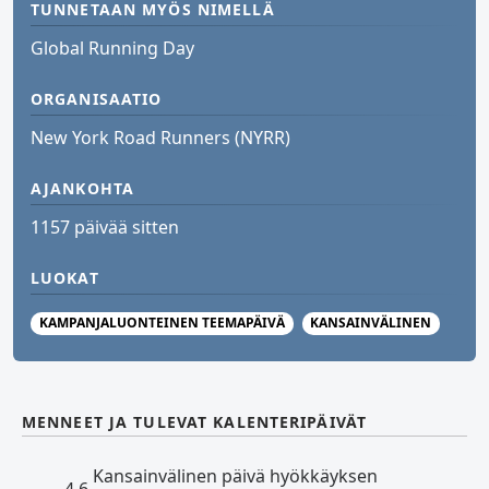
TUNNETAAN MYÖS NIMELLÄ
Global Running Day
ORGANISAATIO
New York Road Runners (NYRR)
AJANKOHTA
1157 päivää sitten
LUOKAT
KAMPANJALUONTEINEN TEEMAPÄIVÄ
KANSAINVÄLINEN
MENNEET JA TULEVAT KALENTERIPÄIVÄT
Kansainvälinen päivä hyökkäyksen
4.6.