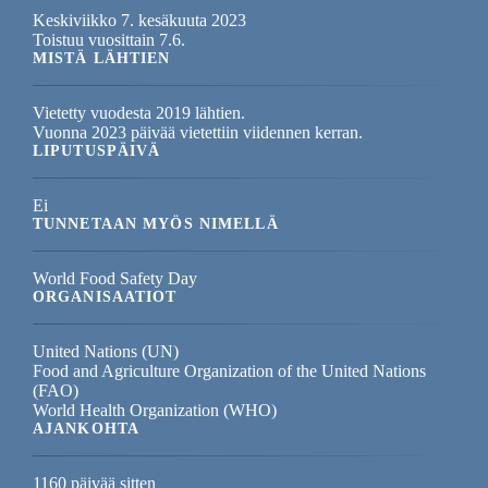
Keskiviikko 7. kesäkuuta 2023
Toistuu vuosittain 7.6.
MISTÄ LÄHTIEN
Vietetty vuodesta 2019 lähtien.
Vuonna 2023 päivää vietettiin viidennen kerran.
LIPUTUSPÄIVÄ
Ei
TUNNETAAN MYÖS NIMELLÄ
World Food Safety Day
ORGANISAATIOT
United Nations (UN)
Food and Agriculture Organization of the United Nations
(FAO)
World Health Organization (WHO)
AJANKOHTA
1160 päivää sitten