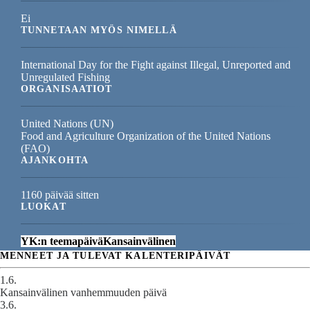
Ei
TUNNETAAN MYÖS NIMELLÄ
International Day for the Fight against Illegal, Unreported and
Unregulated Fishing
ORGANISAATIOT
United Nations (UN)
Food and Agriculture Organization of the United Nations
(FAO)
AJANKOHTA
1160 päivää sitten
LUOKAT
YK:n teemapäivä
Kansainvälinen
MENNEET JA TULEVAT KALENTERIPÄIVÄT
1.6.
Kansainvälinen vanhemmuuden päivä
3.6.