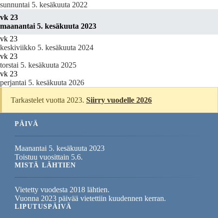
sunnuntai 5. kesäkuuta 2022
vk 23
maanantai 5. kesäkuuta 2023
vk 23
keskiviikko 5. kesäkuuta 2024
vk 23
torstai 5. kesäkuuta 2025
vk 23
perjantai 5. kesäkuuta 2026
Tarkastelet vuotta 2023.
Siirry vuodelle 2026
PÄIVÄ
Maanantai 5. kesäkuuta 2023
Toistuu vuosittain 5.6.
MISTÄ LÄHTIEN
Vietetty vuodesta 2018 lähtien.
Vuonna 2023 päivää vietettiin kuudennen kerran.
LIPUTUSPÄIVÄ