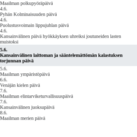
Maailman polkupyöräpäivä
4.6.
Pyhän Kolminaisuuden päivä
4.6.
Puolustusvoimain lippujuhlan päivä
4.6.
Kansainvälinen päivä hyökkäyksen uhreiksi joutuneiden lasten
muistoksi
5.6.
Kansainvälinen laittoman ja sääntelemättömän kalastuksen
torjunnan päivä
5.6.
Maailman ympäristöpäivä
6.6.
Venäjän kielen päivä
7.6.
Maailman elintarviketurvallisuuspäivä
7.6.
Kansainvälinen juoksupäivä
8.6.
Maailman merien päivä