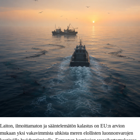
Laiton, ilmoittamaton ja sääntelemätön kalastus on EU:n arvion
mukaan yksi vakavimmista uhkista meren elollisten luonnonvarojen