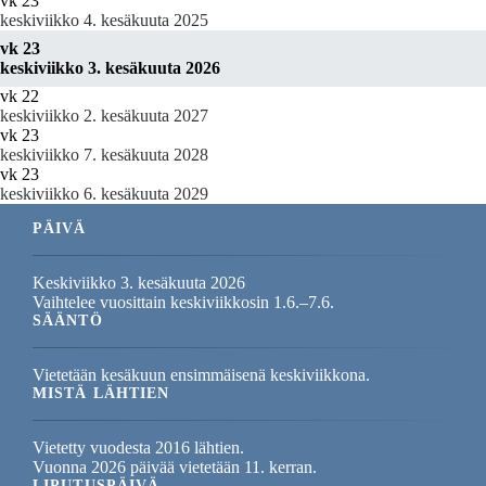
vk 23
keskiviikko 4. kesäkuuta 2025
vk 23
keskiviikko 3. kesäkuuta 2026
vk 22
keskiviikko 2. kesäkuuta 2027
vk 23
keskiviikko 7. kesäkuuta 2028
vk 23
keskiviikko 6. kesäkuuta 2029
PÄIVÄ
Keskiviikko 3. kesäkuuta 2026
Vaihtelee vuosittain keskiviikkosin 1.6.–7.6.
SÄÄNTÖ
Vietetään kesäkuun ensimmäisenä keskiviikkona.
MISTÄ LÄHTIEN
Vietetty vuodesta 2016 lähtien.
Vuonna 2026 päivää vietetään 11. kerran.
LIPUTUSPÄIVÄ