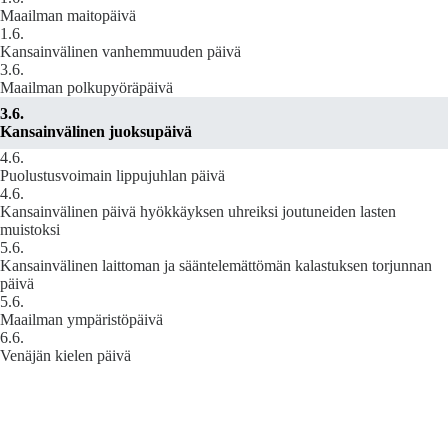
Maailman maitopäivä
1.6.
Kansainvälinen vanhemmuuden päivä
3.6.
Maailman polkupyöräpäivä
3.6.
Kansainvälinen juoksupäivä
4.6.
Puolustusvoimain lippujuhlan päivä
4.6.
Kansainvälinen päivä hyökkäyksen uhreiksi joutuneiden lasten
muistoksi
5.6.
Kansainvälinen laittoman ja sääntelemättömän kalastuksen torjunnan
päivä
5.6.
Maailman ympäristöpäivä
6.6.
Venäjän kielen päivä