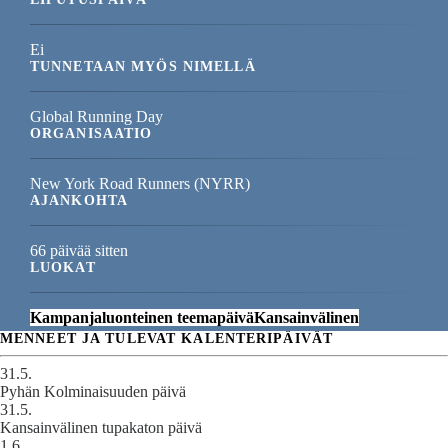
Ei
TUNNETAAN MYÖS NIMELLÄ
Global Running Day
ORGANISAATIO
New York Road Runners (NYRR)
AJANKOHTA
66 päivää sitten
LUOKAT
Kampanjaluonteinen teemapäivä
Kansainvälinen
MENNEET JA TULEVAT KALENTERIPÄIVÄT
31.5.
Pyhän Kolminaisuuden päivä
31.5.
Kansainvälinen tupakaton päivä
1.6.