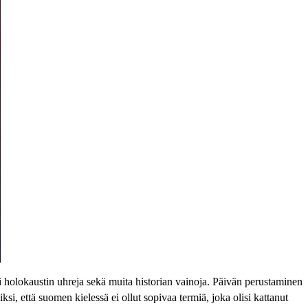
ti holokaustin uhreja sekä muita historian vainoja. Päivän perustaminen
i, että suomen kielessä ei ollut sopivaa termiä, joka olisi kattanut