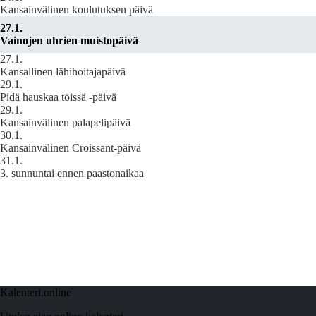
Kansainvälinen koulutuksen päivä
27.1.
Vainojen uhrien muistopäivä
27.1.
Kansallinen lähihoitajapäivä
29.1.
Pidä hauskaa töissä -päivä
29.1.
Kansainvälinen palapelipäivä
30.1.
Kansainvälinen Croissant-päivä
31.1.
3. sunnuntai ennen paastonaikaa
Kalenteri.online