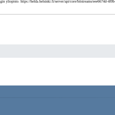
gin yliopisto. https://helda.helsinki.fi/server/api/core/bitstreams/eee6674d-4