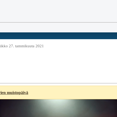
iikko 27. tammikuuta 2021
rien muistopäivä