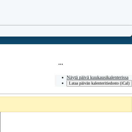
Näytä päivä kuukausikalenterissa
Lataa päivän kalenteritiedosto (iCal)