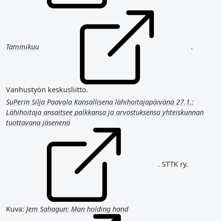
Tammikuu
.
Vanhustyön keskusliitto.
SuPerin Silja Paavola Kansallisena lähihoitajapäivänä 27.1.:
Lähihoitaja ansaitsee palkkansa ja arvostuksensa yhteiskunnan
tuottavana jäsenenä
. STTK ry.
Kuva:
Jem Sahagun: Man holding hand