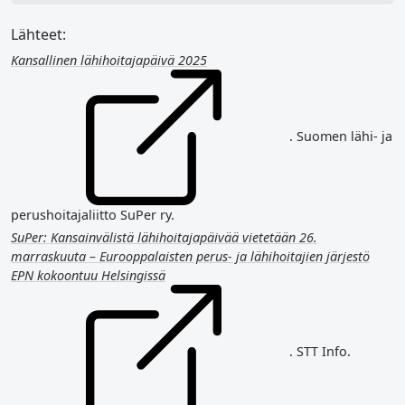
Lähteet:
Kansallinen lähihoitajapäivä 2025
. Suomen lähi- ja
perushoitajaliitto SuPer ry.
SuPer: Kansainvälistä lähihoitajapäivää vietetään 26.
marraskuuta – Eurooppalaisten perus- ja lähihoitajien järjestö
EPN kokoontuu Helsingissä
. STT Info.