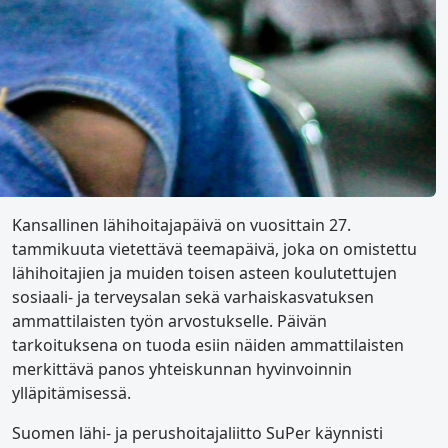
Kansallinen lähihoitajapäivä on vuosittain 27.
tammikuuta vietettävä teemapäivä, joka on omistettu
lähihoitajien ja muiden toisen asteen koulutettujen
sosiaali- ja terveysalan sekä varhaiskasvatuksen
ammattilaisten työn arvostukselle. Päivän
tarkoituksena on tuoda esiin näiden ammattilaisten
merkittävä panos yhteiskunnan hyvinvoinnin
ylläpitämisessä.
Suomen lähi- ja perushoitajaliitto SuPer käynnisti