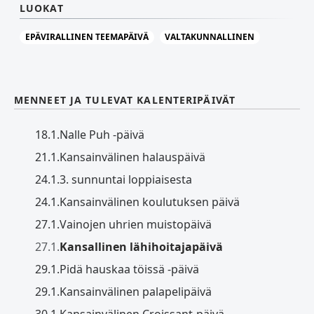
LUOKAT
EPÄVIRALLINEN TEEMAPÄIVÄ
VALTAKUNNALLINEN
MENNEET JA TULEVAT KALENTERIPÄIVÄT
18.1.
Nalle Puh -päivä
21.1.
Kansainvälinen halauspäivä
24.1.
3. sunnuntai loppiaisesta
24.1.
Kansainvälinen koulutuksen päivä
27.1.
Vainojen uhrien muistopäivä
27.1.
Kansallinen lähihoitajapäivä
29.1.
Pidä hauskaa töissä -päivä
29.1.
Kansainvälinen palapelipäivä