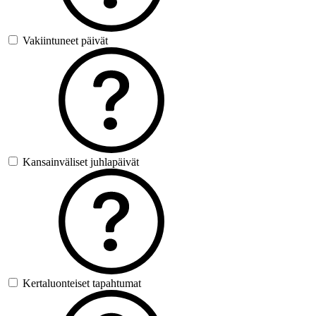
Vakiintuneet päivät
Kansainväliset juhlapäivät
Kertaluonteiset tapahtumat