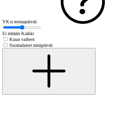
YK:n teemapäivät:
Ei mitään
Kaikki
Kuun vaiheet
Suomalaiset nimipäivät