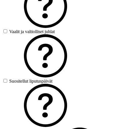
Vaalit ja valtiolliset juhlat
Suositellut liputuspäivät