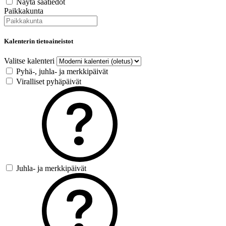
Näytä säätiedot
Paikkakunta
Kalenterin tietoaineistot
Valitse kalenteri
Pyhä-, juhla- ja merkkipäivät
Viralliset pyhäpäivät
Juhla- ja merkkipäivät