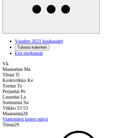
Vuoden 2021 kuukaudet
Tulosta kalenteri
Etsi merkinnät
Vk
Maanantai
Ma
Tiistai
Ti
Keskiviikko
Ke
Torstai
To
Perjantai
Pe
Lauantai
La
Sunnuntai
Su
Viikko 53
53
Maanantai
28
Viattomien lasten päivä
Tiistai
29