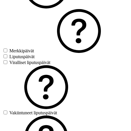
Merkkipäivät
Liputuspäivät
Viralliset liputuspäivät
Vakiintuneet liputuspäivät