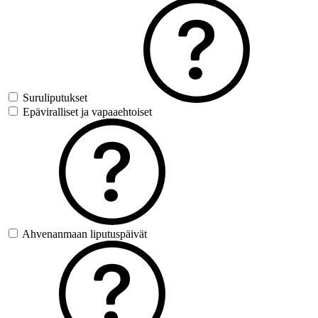
Suruliputukset
Epäviralliset ja vapaaehtoiset
Ahvenanmaan liputuspäivät