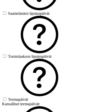
Saamelaisten liputuspäivät
Torniolaakson liputuspäivät
Teemapäivät
Kansalliset teemapäivät: