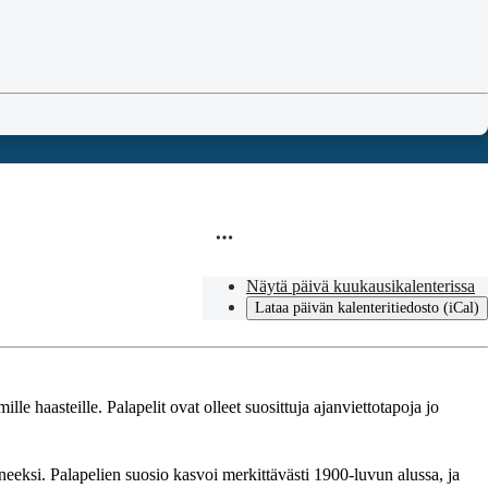
Näytä päivä kuukausikalenterissa
Lataa päivän kalenteritiedosto (iCal)
e haasteille. Palapelit ovat olleet suosittuja ajanviettotapoja jo
lineeksi. Palapelien suosio kasvoi merkittävästi 1900-luvun alussa, ja