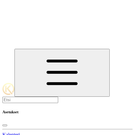
Asetukset
Kalenteri