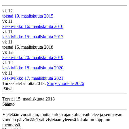
vk 12
torstai 19. maaliskuuta 2015
vk 11
keskiviikko 16. maaliskuuta 2016
vk 11
keskiviikko 15. maaliskuuta 2017
vk 11
torstai 15. maaliskuuta 2018
vk 12
keskiviikko 20. maaliskuuta 2019
vk 12
keskiviikko 18. maaliskuuta 2020
vk 11
keskiviikko 17. maaliskuuta 2021
Tarkastelet vuotta 2018.
Siirry vuodelle 2026
Päivä
Torstai 15. maaliskuuta 2018
Sääntö
Vietetään vuosittain, mutta tarkka ajankohta vaihtelee ja seuraavan
vuoden päivämäärä vahvistetaan yleensä lokakuun loppuun
mennessä.