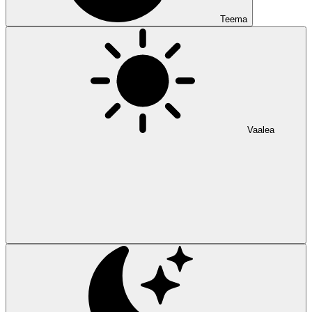
Teema
Vaalea