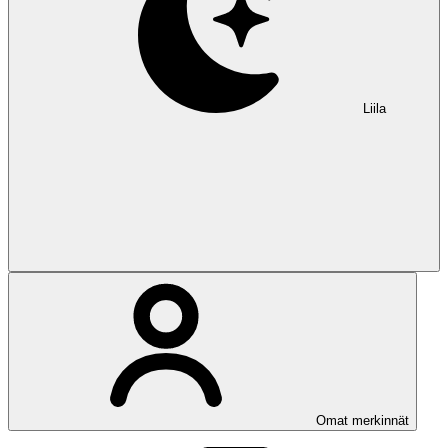
Liila
Omat merkinnät