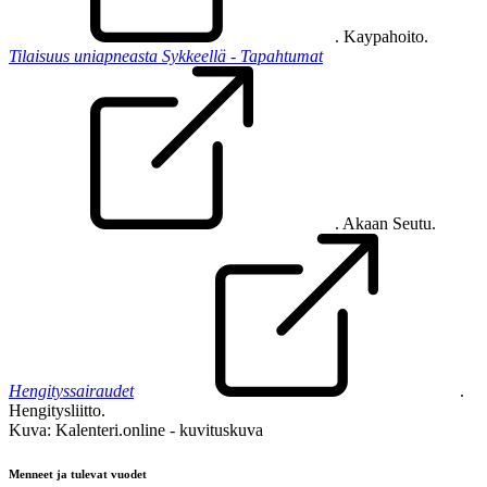
. Kaypahoito.
Tilaisuus uniapneasta Sykkeellä - Tapahtumat
. Akaan Seutu.
Hengityssairaudet
.
Hengitysliitto.
Kuva: Kalenteri.online - kuvituskuva
Menneet ja tulevat vuodet