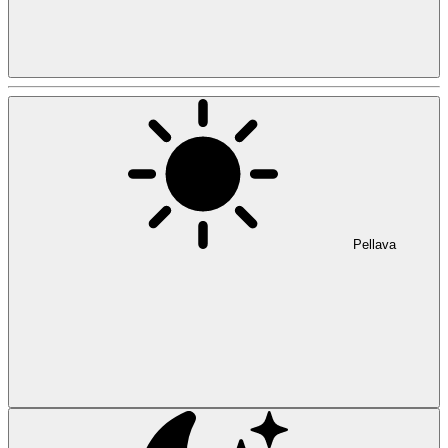
Pellava