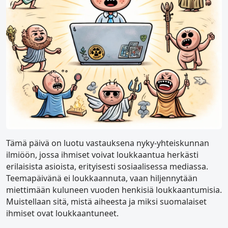
Tämä päivä on luotu vastauksena nyky-yhteiskunnan
ilmiöön, jossa ihmiset voivat loukkaantua herkästi
erilaisista asioista, erityisesti sosiaalisessa mediassa.
Teemapäivänä ei loukkaannuta, vaan hiljennytään
miettimään kuluneen vuoden henkisiä loukkaantumisia.
Muistellaan sitä, mistä aiheesta ja miksi suomalaiset
ihmiset ovat loukkaantuneet.