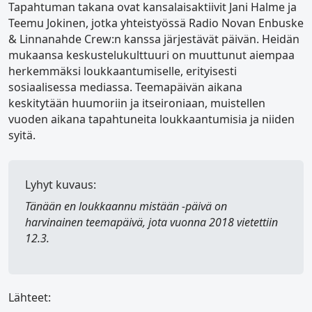
Tapahtuman takana ovat kansalaisaktiivit Jani Halme ja
Teemu Jokinen, jotka yhteistyössä Radio Novan Enbuske
& Linnanahde Crew:n kanssa järjestävät päivän. Heidän
mukaansa keskustelukulttuuri on muuttunut aiempaa
herkemmäksi loukkaantumiselle, erityisesti
sosiaalisessa mediassa. Teemapäivän aikana
keskitytään huumoriin ja itseironiaan, muistellen
vuoden aikana tapahtuneita loukkaantumisia ja niiden
syitä.
Lyhyt kuvaus:
Tänään en loukkaannu mistään -päivä
on
harvinainen teemapäivä, jota vuonna 2018 vietettiin
12.3.
Lähteet: