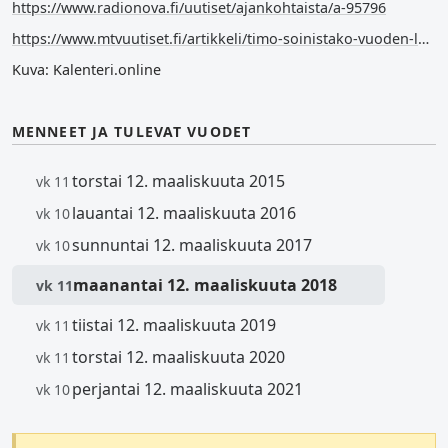
https://www.radionova.fi/uutiset/ajankohtaista/a-95796
https://www.mtvuutiset.fi/artikkeli/timo-soinistako-vuoden-loukkaantuja/1900810#gs.6bqirg
Kuva: Kalenteri.online
MENNEET JA TULEVAT VUODET
torstai 12. maaliskuuta 2015
vk 11
lauantai 12. maaliskuuta 2016
vk 10
sunnuntai 12. maaliskuuta 2017
vk 10
maanantai 12. maaliskuuta 2018
vk 11
tiistai 12. maaliskuuta 2019
vk 11
torstai 12. maaliskuuta 2020
vk 11
perjantai 12. maaliskuuta 2021
vk 10