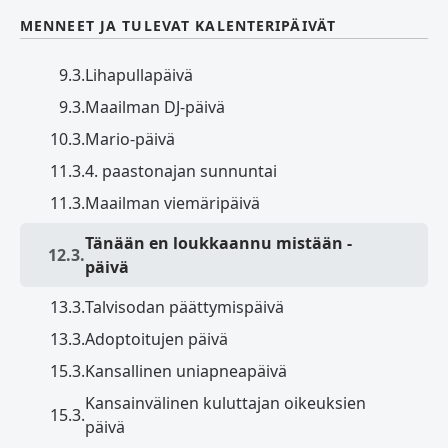
MENNEET JA TULEVAT KALENTERIPÄIVÄT
9.3.
Lihapullapäivä
9.3.
Maailman DJ-päivä
10.3.
Mario-päivä
11.3.
4. paastonajan sunnuntai
11.3.
Maailman viemäripäivä
Tänään en loukkaannu mistään -
12.3.
päivä
13.3.
Talvisodan päättymispäivä
13.3.
Adoptoitujen päivä
15.3.
Kansallinen uniapneapäivä
Kansainvälinen kuluttajan oikeuksien
15.3.
päivä